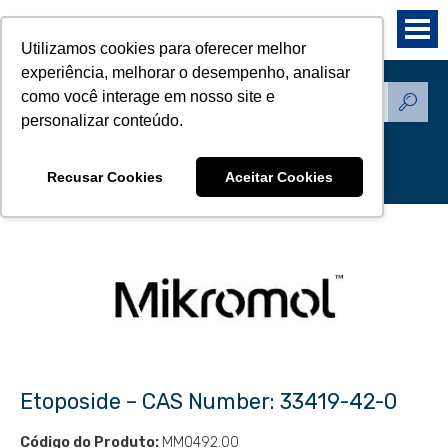
Utilizamos cookies para oferecer melhor
experiência, melhorar o desempenho, analisar
como você interage em nosso site e
Produtos - Padrões de
personalizar conteúdo.
Referência
Recusar Cookies
Aceitar Cookies
Etoposide – CAS Number: 33419-42-0
Código do Produto:
MM0492.00