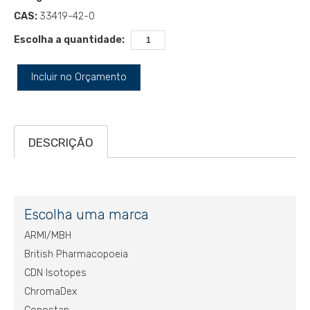
CAS:
33419-42-0
Escolha a quantidade:
Incluir no Orçamento
DESCRIÇÃO
Escolha uma marca
ARMI/MBH
British Pharmacopoeia
CDN Isotopes
ChromaDex