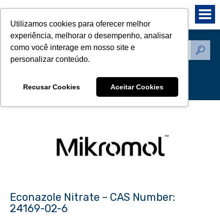
Utilizamos cookies para oferecer melhor
experiência, melhorar o desempenho, analisar
como você interage em nosso site e
Produtos - Padrões de
personalizar conteúdo.
Referência
Recusar Cookies
Aceitar Cookies
Econazole Nitrate – CAS Number:
24169-02-6