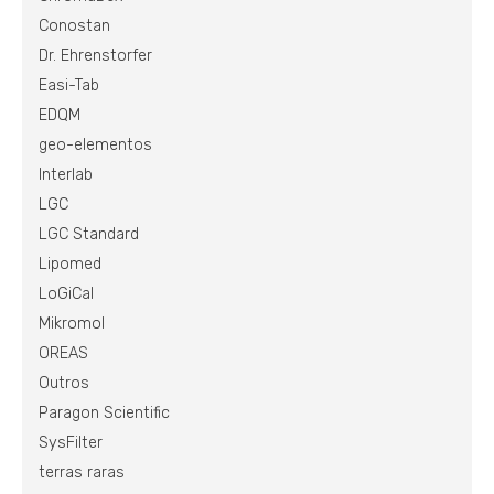
Conostan
Dr. Ehrenstorfer
Easi-Tab
EDQM
geo-elementos
Interlab
LGC
LGC Standard
Lipomed
LoGiCal
Mikromol
OREAS
Outros
Paragon Scientific
SysFilter
terras raras