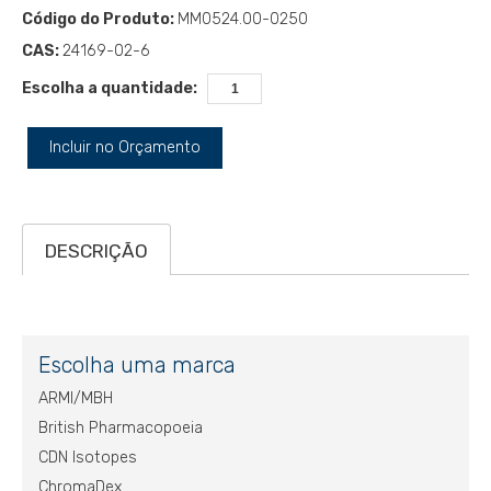
Código do Produto:
MM0524.00-0250
CAS:
24169-02-6
Escolha a quantidade:
Incluir no Orçamento
DESCRIÇÃO
Escolha uma marca
ARMI/MBH
British Pharmacopoeia
CDN Isotopes
ChromaDex