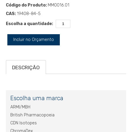
Código do Produto:
MM0016.01
CAS:
19408-84-5
Escolha a quantidade:
Incluir no Orçamento
DESCRIÇÃO
Escolha uma marca
ARMI/MBH
British Pharmacopoeia
CDN Isotopes
ChromaDex