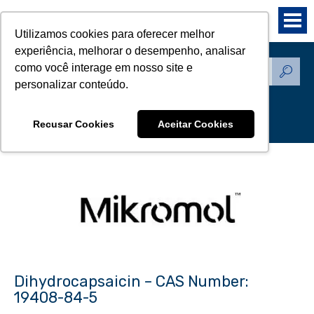
Utilizamos cookies para oferecer melhor
experiência, melhorar o desempenho, analisar
como você interage em nosso site e
Produtos - Padrões de
personalizar conteúdo.
Referência
Recusar Cookies
Aceitar Cookies
Dihydrocapsaicin – CAS Number:
19408-84-5