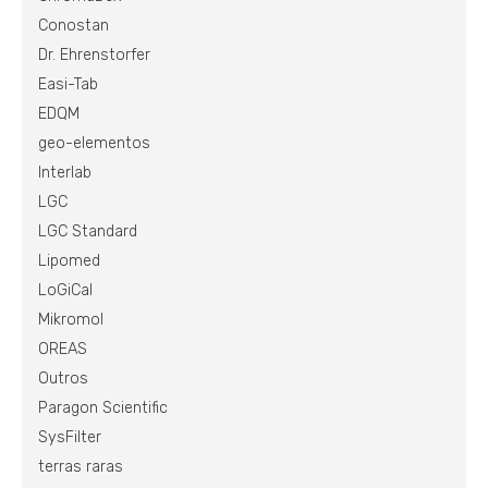
Conostan
Dr. Ehrenstorfer
Easi-Tab
EDQM
geo-elementos
Interlab
LGC
LGC Standard
Lipomed
LoGiCal
Mikromol
OREAS
Outros
Paragon Scientific
SysFilter
terras raras