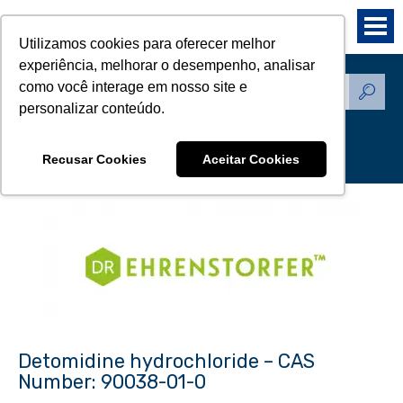
Utilizamos cookies para oferecer melhor
experiência, melhorar o desempenho, analisar
como você interage em nosso site e
Produtos - Padrões de
personalizar conteúdo.
Referência
Recusar Cookies
Aceitar Cookies
Detomidine hydrochloride – CAS
Number: 90038-01-0