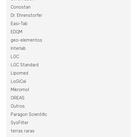
Conostan
Dr. Ehrenstorfer
Easi-Tab
EDQM
geo-elementos
Interlab
LGC
LGC Standard
Lipomed
LoGiCal
Mikromol
OREAS
Outros
Paragon Scientific
SysFilter
terras raras