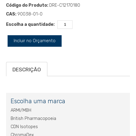
Código do Produto:
DRE-C12170180
CAS:
90038-01-0
Escolha a quantidade:
Incluir no Orçamento
DESCRIÇÃO
Escolha uma marca
ARMI/MBH
British Pharmacopoeia
CDN Isotopes
ChromaDex