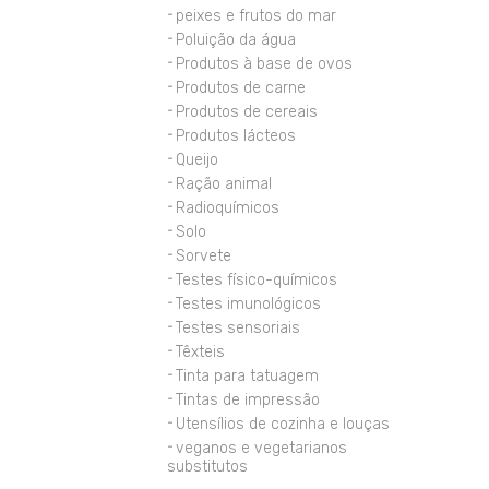
peixes e frutos do mar
Poluição da água
Produtos à base de ovos
Produtos de carne
Produtos de cereais
Produtos lácteos
Queijo
Ração animal
Radioquímicos
Solo
Sorvete
Testes físico-químicos
Testes imunológicos
Testes sensoriais
Têxteis
Tinta para tatuagem
Tintas de impressão
Utensílios de cozinha e louças
veganos e vegetarianos
substitutos