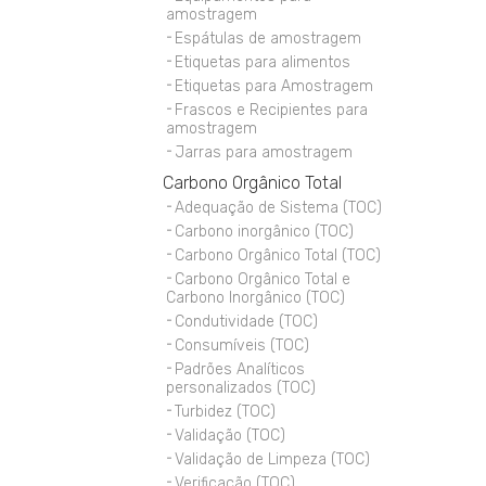
amostragem
Espátulas de amostragem
Etiquetas para alimentos
Etiquetas para Amostragem
Frascos e Recipientes para
amostragem
Jarras para amostragem
Carbono Orgânico Total
Adequação de Sistema (TOC)
Carbono inorgânico (TOC)
Carbono Orgânico Total (TOC)
Carbono Orgânico Total e
Carbono Inorgânico (TOC)
Condutividade (TOC)
Consumíveis (TOC)
Padrões Analíticos
personalizados (TOC)
Turbidez (TOC)
Validação (TOC)
Validação de Limpeza (TOC)
Verificação (TOC)