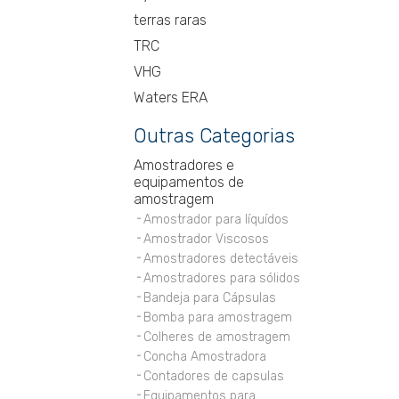
terras raras
TRC
VHG
Waters ERA
Outras Categorias
Amostradores e
equipamentos de
amostragem
Amostrador para líquídos
Amostrador Viscosos
Amostradores detectáveis
Amostradores para sólidos
Bandeja para Cápsulas
Bomba para amostragem
Colheres de amostragem
Concha Amostradora
Contadores de capsulas
Equipamentos para