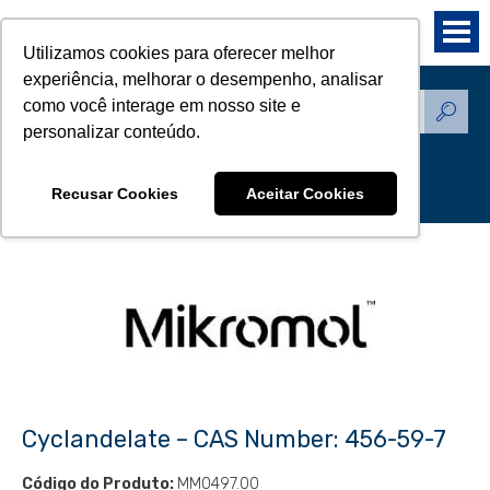
Utilizamos cookies para oferecer melhor
experiência, melhorar o desempenho, analisar
como você interage em nosso site e
Produtos - Padrões de
personalizar conteúdo.
Referência
Recusar Cookies
Aceitar Cookies
Cyclandelate – CAS Number: 456-59-7
Código do Produto:
MM0497.00