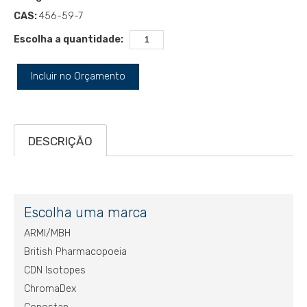
CAS:
456-59-7
Escolha a quantidade:
Incluir no Orçamento
DESCRIÇÃO
Escolha uma marca
ARMI/MBH
British Pharmacopoeia
CDN Isotopes
ChromaDex