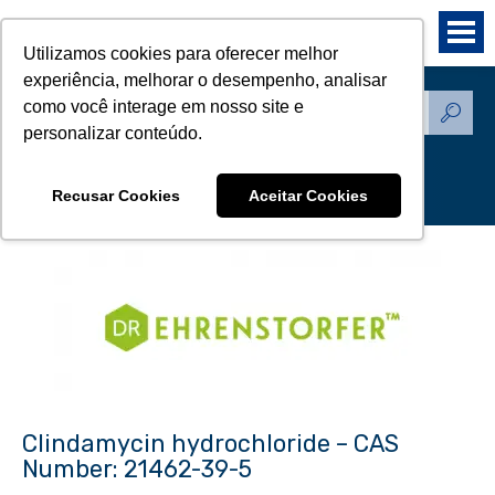
Utilizamos cookies para oferecer melhor
experiência, melhorar o desempenho, analisar
como você interage em nosso site e
Produtos - Padrões de
personalizar conteúdo.
Referência
Recusar Cookies
Aceitar Cookies
Clindamycin hydrochloride – CAS
Number: 21462-39-5