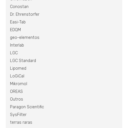
Conostan
Dr. Ehrenstorfer
Easi-Tab
EDQM
geo-elementos
Interlab
LGC
LGC Standard
Lipomed
LoGiCal
Mikromol
OREAS
Outros
Paragon Scientific
SysFilter
terras raras