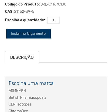
Código do Produto:
DRE-C11670100
CAS:
21462-39-5
Escolha a quantidade:
Incluir no Orçamento
DESCRIÇÃO
Escolha uma marca
ARMI/MBH
British Pharmacopoeia
CDN Isotopes
ChromaDex