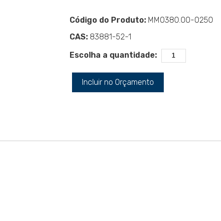
Código do Produto:
MM0380.00-0250
CAS:
83881-52-1
Escolha a quantidade:
Incluir no Orçamento