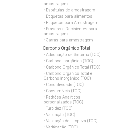
amostragem
Espátulas de amostragem
Etiquetas para alimentos
Etiquetas para Amostragem
Frascos e Recipientes para
amostragem
Jarras para amostragem
Carbono Orgânico Total
Adequação de Sistema (TOC)
Carbono inorgânico (TOC)
Carbono Orgânico Total (TOC)
Carbono Orgânico Total e
Carbono Inorgânico (TOC)
Condutividade (TOC)
Consumíveis (TOC)
Padrões Analíticos
personalizados (TOC)
Turbidez (TOC)
Validação (TOC)
Validação de Limpeza (TOC)
Verificação (TOC)