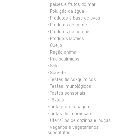
peixes e frutos do mar
Poluição da água
Produtos à base de ovos
Produtos de carne
Produtos de cereais
Produtos lácteos
Queijo
Ração animal
Radioquímicos
Solo
Sorvete
Testes físico-químicos
Testes imunológicos
Testes sensoriais
Têxteis
Tinta para tatuagem
Tintas de impressão
Utensílios de cozinha e louças
veganos e vegetarianos
substitutos