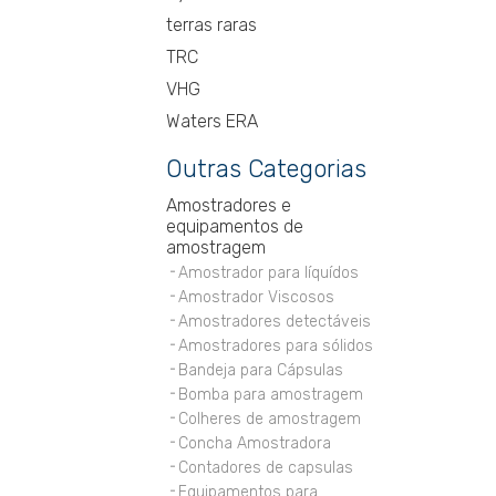
terras raras
TRC
VHG
Waters ERA
Outras Categorias
Amostradores e
equipamentos de
amostragem
Amostrador para líquídos
Amostrador Viscosos
Amostradores detectáveis
Amostradores para sólidos
Bandeja para Cápsulas
Bomba para amostragem
Colheres de amostragem
Concha Amostradora
Contadores de capsulas
Equipamentos para