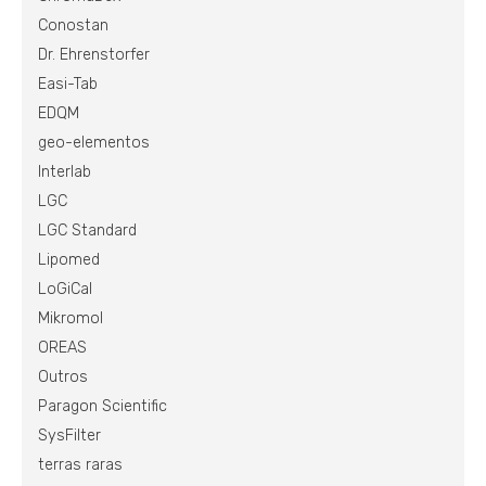
Conostan
Dr. Ehrenstorfer
Easi-Tab
EDQM
geo-elementos
Interlab
LGC
LGC Standard
Lipomed
LoGiCal
Mikromol
OREAS
Outros
Paragon Scientific
SysFilter
terras raras