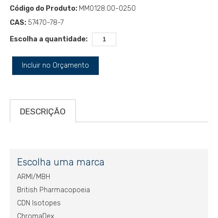
Código do Produto:
MM0128.00-0250
CAS:
57470-78-7
Escolha a quantidade:
Incluir no Orçamento
DESCRIÇÃO
Escolha uma marca
ARMI/MBH
British Pharmacopoeia
CDN Isotopes
ChromaDex