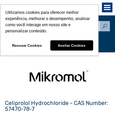
Utilizamos cookies para oferecer melhor
experiência, melhorar o desempenho, analisar
como você interage em nosso site e
Produtos - Padrões de
personalizar conteúdo.
Referência
Recusar Cookies
Aceitar Cookies
Celiprolol Hydrochloride – CAS Number:
57470-78-7