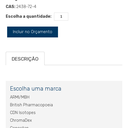
CAS:
2438-72-4
Escolha a quantidade:
Incluir no Orçamento
DESCRIÇÃO
Escolha uma marca
ARMI/MBH
British Pharmacopoeia
CDN Isotopes
ChromaDex