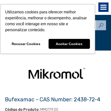
Utilizamos cookies para oferecer melhor
experiência, melhorar o desempenho, analisar
como você interage em nosso site e
Produtos - Padrões de
personalizar conteúdo.
Referência
Recusar Cookies
Aceitar Cookies
Bufexamac – CAS Number: 2438-72-4
Código do Produto:
MM0179.00