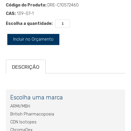
Código do Produto:
DRE-C10572460
CAS:
139-07-1
Escolha a quantidade:
Incluir no Orçamento
DESCRIÇÃO
Escolha uma marca
ARMI/MBH
British Pharmacopoeia
CDN Isotopes
ChromaDex