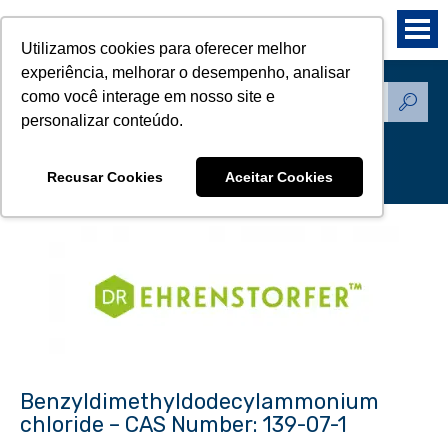
Utilizamos cookies para oferecer melhor
experiência, melhorar o desempenho, analisar
como você interage em nosso site e
Produtos - Padrões de
personalizar conteúdo.
Referência
Recusar Cookies
Aceitar Cookies
Benzyldimethyldodecylammonium
chloride – CAS Number: 139-07-1