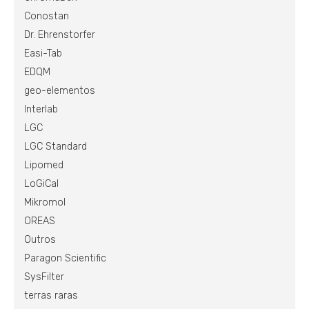
Conostan
Dr. Ehrenstorfer
Easi-Tab
EDQM
geo-elementos
Interlab
LGC
LGC Standard
Lipomed
LoGiCal
Mikromol
OREAS
Outros
Paragon Scientific
SysFilter
terras raras