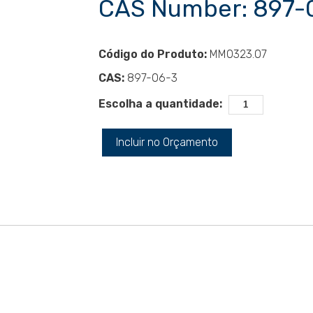
CAS Number: 897-
Código do Produto:
MM0323.07
CAS:
897-06-3
Escolha a quantidade:
Incluir no Orçamento