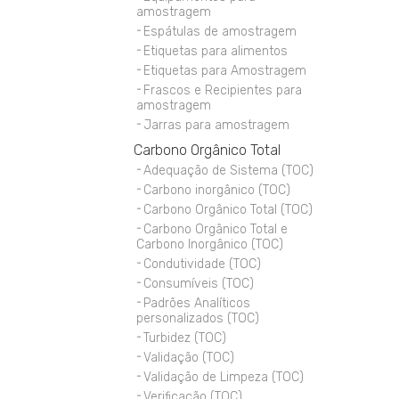
amostragem
Espátulas de amostragem
Etiquetas para alimentos
Etiquetas para Amostragem
Frascos e Recipientes para
amostragem
Jarras para amostragem
Carbono Orgânico Total
Adequação de Sistema (TOC)
Carbono inorgânico (TOC)
Carbono Orgânico Total (TOC)
Carbono Orgânico Total e
Carbono Inorgânico (TOC)
Condutividade (TOC)
Consumíveis (TOC)
Padrões Analíticos
personalizados (TOC)
Turbidez (TOC)
Validação (TOC)
Validação de Limpeza (TOC)
Verificação (TOC)