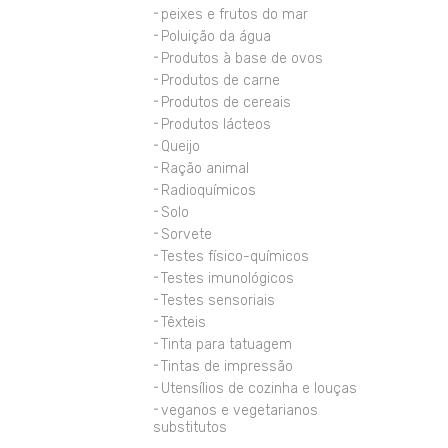
peixes e frutos do mar
Poluição da água
Produtos à base de ovos
Produtos de carne
Produtos de cereais
Produtos lácteos
Queijo
Ração animal
Radioquímicos
Solo
Sorvete
Testes físico-químicos
Testes imunológicos
Testes sensoriais
Têxteis
Tinta para tatuagem
Tintas de impressão
Utensílios de cozinha e louças
veganos e vegetarianos
substitutos