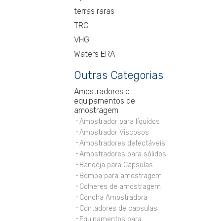
terras raras
TRC
VHG
Waters ERA
Outras Categorias
Amostradores e
equipamentos de
amostragem
Amostrador para líquídos
Amostrador Viscosos
Amostradores detectáveis
Amostradores para sólidos
Bandeja para Cápsulas
Bomba para amostragem
Colheres de amostragem
Concha Amostradora
Contadores de capsulas
Equipamentos para