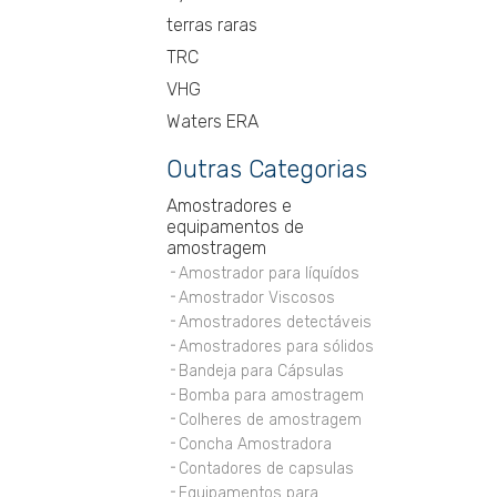
terras raras
TRC
VHG
Waters ERA
Outras Categorias
Amostradores e
equipamentos de
amostragem
Amostrador para líquídos
Amostrador Viscosos
Amostradores detectáveis
Amostradores para sólidos
Bandeja para Cápsulas
Bomba para amostragem
Colheres de amostragem
Concha Amostradora
Contadores de capsulas
Equipamentos para