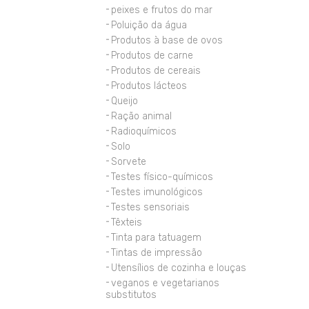
peixes e frutos do mar
Poluição da água
Produtos à base de ovos
Produtos de carne
Produtos de cereais
Produtos lácteos
Queijo
Ração animal
Radioquímicos
Solo
Sorvete
Testes físico-químicos
Testes imunológicos
Testes sensoriais
Têxteis
Tinta para tatuagem
Tintas de impressão
Utensílios de cozinha e louças
veganos e vegetarianos
substitutos