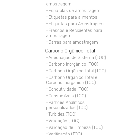
amostragem
Espátulas de amostragem
Etiquetas para alimentos
Etiquetas para Amostragem
Frascos e Recipientes para
amostragem
Jarras para amostragem
Carbono Orgânico Total
Adequação de Sistema (TOC)
Carbono inorgânico (TOC)
Carbono Orgânico Total (TOC)
Carbono Orgânico Total e
Carbono Inorgânico (TOC)
Condutividade (TOC)
Consumíveis (TOC)
Padrões Analíticos
personalizados (TOC)
Turbidez (TOC)
Validação (TOC)
Validação de Limpeza (TOC)
Verificação (TOC)