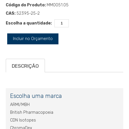
Código do Produto:
MM0051.05
CAS:
52395-25-2
Escolha a quantidade:
Incluir no Orçamento
DESCRIÇÃO
Escolha uma marca
ARMI/MBH
British Pharmacopoeia
CDN Isotopes
ChromaDex