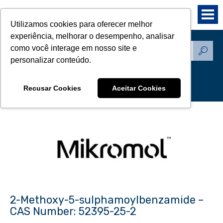
Utilizamos cookies para oferecer melhor
experiência, melhorar o desempenho, analisar
como você interage em nosso site e
Produtos - Padrões de
personalizar conteúdo.
Referência
Recusar Cookies
Aceitar Cookies
2-Methoxy-5-sulphamoylbenzamide –
CAS Number: 52395-25-2