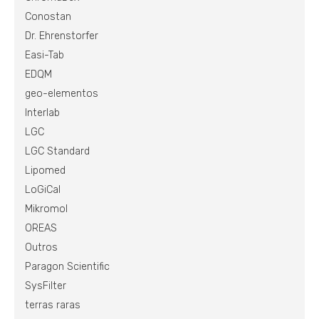
Conostan
Dr. Ehrenstorfer
Easi-Tab
EDQM
geo-elementos
Interlab
LGC
LGC Standard
Lipomed
LoGiCal
Mikromol
OREAS
Outros
Paragon Scientific
SysFilter
terras raras