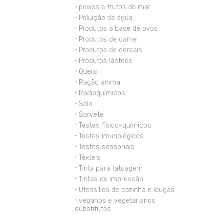
peixes e frutos do mar
Poluição da água
Produtos à base de ovos
Produtos de carne
Produtos de cereais
Produtos lácteos
Queijo
Ração animal
Radioquímicos
Solo
Sorvete
Testes físico-químicos
Testes imunológicos
Testes sensoriais
Têxteis
Tinta para tatuagem
Tintas de impressão
Utensílios de cozinha e louças
veganos e vegetarianos
substitutos