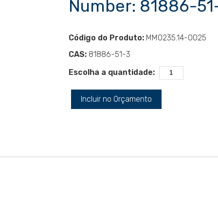
Number: 81886-51
Código do Produto:
MM0235.14-0025
CAS:
81886-51-3
Escolha a quantidade:
Incluir no Orçamento