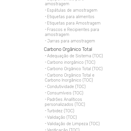
amostragem
Espátulas de amostragem
Etiquetas para alimentos
Etiquetas para Amostragem
Frascos e Recipientes para
amostragem
Jarras para amostragem
Carbono Orgânico Total
Adequação de Sistema (TOC)
Carbono inorgânico (TOC)
Carbono Orgânico Total (TOC)
Carbono Orgânico Total e
Carbono Inorgânico (TOC)
Condutividade (TOC)
Consumíveis (TOC)
Padrões Analíticos
personalizados (TOC)
Turbidez (TOC)
Validação (TOC)
Validação de Limpeza (TOC)
Verificação (TOC)