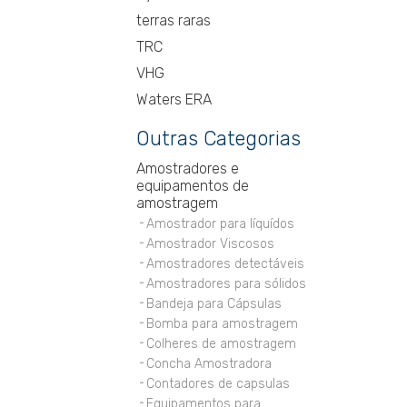
terras raras
TRC
VHG
Waters ERA
Outras Categorias
Amostradores e
equipamentos de
amostragem
Amostrador para líquídos
Amostrador Viscosos
Amostradores detectáveis
Amostradores para sólidos
Bandeja para Cápsulas
Bomba para amostragem
Colheres de amostragem
Concha Amostradora
Contadores de capsulas
Equipamentos para