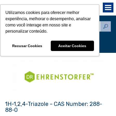
Utilizamos cookies para oferecer melhor
experiência, melhorar o desempenho, analisar
como você interage em nosso site e
Produtos - Padrões de
personalizar conteúdo.
Referência
Recusar Cookies
Aceitar Cookies
1H-1,2,4-Triazole – CAS Number: 288-
88-0