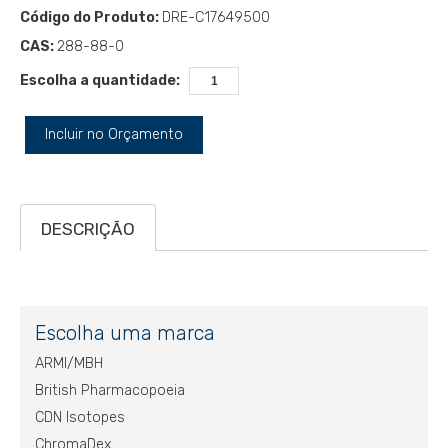
Código do Produto:
DRE-C17649500
CAS:
288-88-0
Escolha a quantidade:
Incluir no Orçamento
DESCRIÇÃO
Escolha uma marca
ARMI/MBH
British Pharmacopoeia
CDN Isotopes
ChromaDex