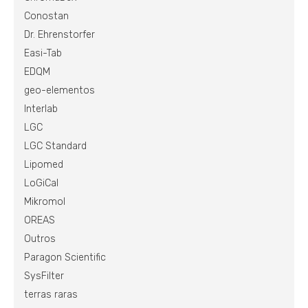
Conostan
Dr. Ehrenstorfer
Easi-Tab
EDQM
geo-elementos
Interlab
LGC
LGC Standard
Lipomed
LoGiCal
Mikromol
OREAS
Outros
Paragon Scientific
SysFilter
terras raras