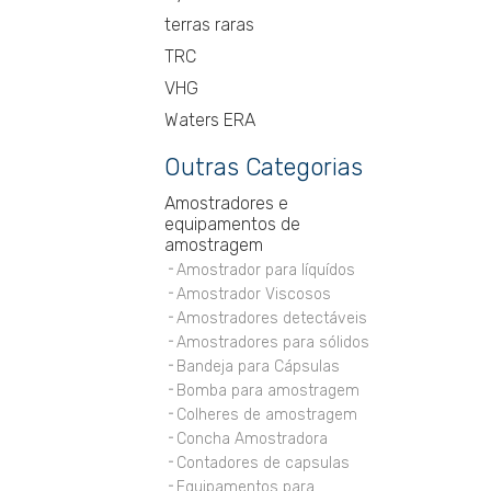
terras raras
TRC
VHG
Waters ERA
Outras Categorias
Amostradores e
equipamentos de
amostragem
Amostrador para líquídos
Amostrador Viscosos
Amostradores detectáveis
Amostradores para sólidos
Bandeja para Cápsulas
Bomba para amostragem
Colheres de amostragem
Concha Amostradora
Contadores de capsulas
Equipamentos para