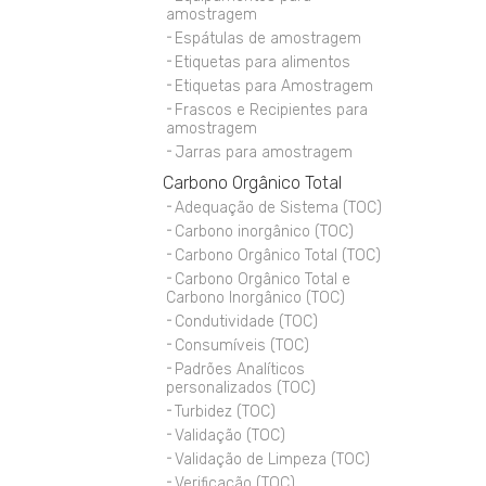
amostragem
Espátulas de amostragem
Etiquetas para alimentos
Etiquetas para Amostragem
Frascos e Recipientes para
amostragem
Jarras para amostragem
Carbono Orgânico Total
Adequação de Sistema (TOC)
Carbono inorgânico (TOC)
Carbono Orgânico Total (TOC)
Carbono Orgânico Total e
Carbono Inorgânico (TOC)
Condutividade (TOC)
Consumíveis (TOC)
Padrões Analíticos
personalizados (TOC)
Turbidez (TOC)
Validação (TOC)
Validação de Limpeza (TOC)
Verificação (TOC)