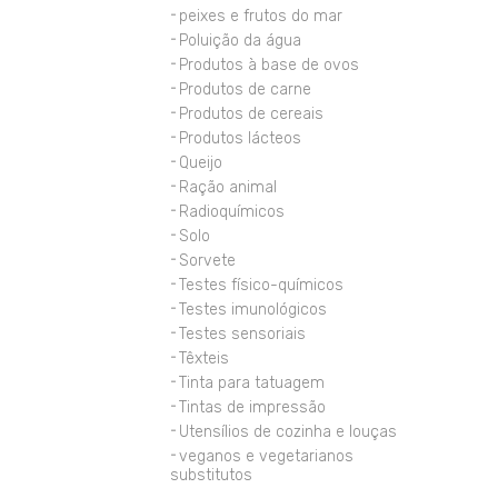
peixes e frutos do mar
Poluição da água
Produtos à base de ovos
Produtos de carne
Produtos de cereais
Produtos lácteos
Queijo
Ração animal
Radioquímicos
Solo
Sorvete
Testes físico-químicos
Testes imunológicos
Testes sensoriais
Têxteis
Tinta para tatuagem
Tintas de impressão
Utensílios de cozinha e louças
veganos e vegetarianos
substitutos