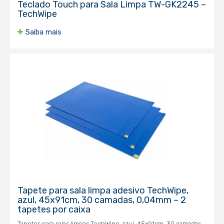
Teclado Touch para Sala Limpa TW-GK2245 –
TechWipe
Saiba mais
Tapete para sala limpa adesivo TechWipe,
azul, 45x91cm, 30 camadas, 0,04mm – 2
tapetes por caixa
Tapetes para salas limpas TechWipe, azul, 45x91cm, 30 camadas,