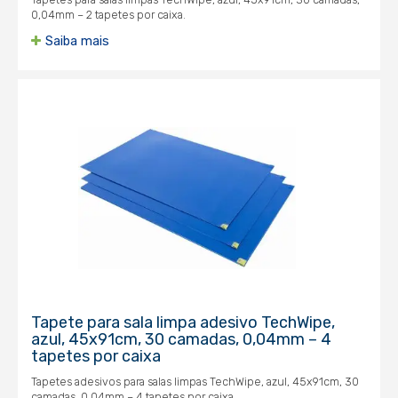
0,04mm – 2 tapetes por caixa.
Saiba mais
Tapete para sala limpa adesivo TechWipe,
azul, 45x91cm, 30 camadas, 0,04mm – 4
tapetes por caixa
Tapetes adesivos para salas limpas TechWipe, azul, 45x91cm, 30
camadas, 0,04mm – 4 tapetes por caixa.