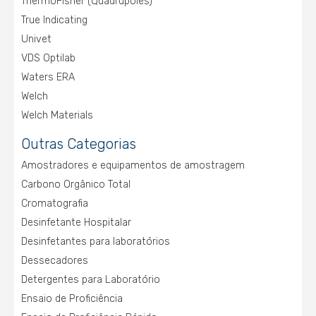
ThermoFisher (Quadrupoles)
True Indicating
Univet
VDS Optilab
Waters ERA
Welch
Welch Materials
Outras Categorias
Amostradores e equipamentos de amostragem
Carbono Orgânico Total
Cromatografia
Desinfetante Hospitalar
Desinfetantes para laboratórios
Dessecadores
Detergentes para Laboratório
Ensaio de Proficiência