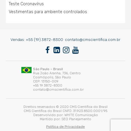
Teste Coronavírus
Vestimentas para ambiente controlados
Vendas:
+55 (19) 3872-8300
contato@cmscientifica.com.br
São Paulo – Brasil
Rua João Aranha, 736, Centro
Cosmópolis, São Paulo
CEP: 13150-009
+55 19 3872-8300
contato@cmscientifica.com.br
Direitos reservados © 2020 CMS Científica do Brasil
CMS Científica do Brasil CNPJ: 31.923.8500.0001/95
Desenvolvido por:
WHITE Comunicação
Mantido por:
SEO Planejamento
Política de Privacidade