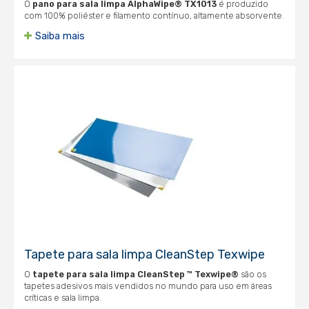
O
pano para sala limpa
AlphaWipe® TX1013
é produzido
com 100% poliéster e filamento contínuo, altamente absorvente.
Saiba mais
Tapete para sala limpa CleanStep Texwipe
O
tapete para sala limpa
CleanStep ™ Texwipe®
são os
tapetes adesivos mais vendidos no mundo para uso em áreas
críticas e sala limpa.