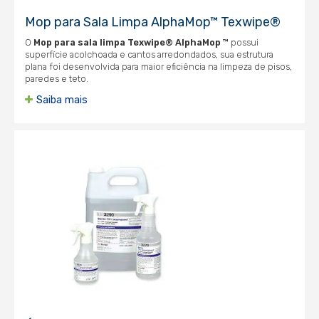
Mop para Sala Limpa AlphaMop™ Texwipe®
O
Mop para sala limpa
Texwipe® AlphaMop ™
possui
superfície acolchoada e cantos arredondados, sua estrutura
plana foi desenvolvida para maior eficiência na limpeza de pisos,
paredes e teto.
Saiba mais