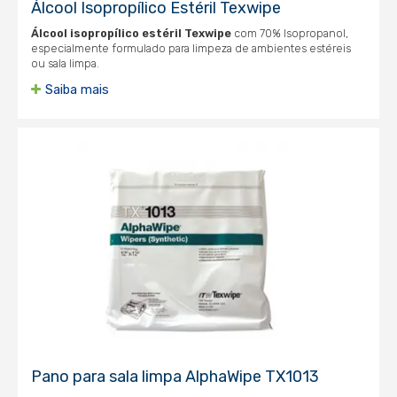
Álcool Isopropílico Estéril Texwipe
Álcool isopropílico estéril
Texwipe
com 70% Isopropanol,
especialmente formulado para limpeza de ambientes estéreis
ou sala limpa.
Saiba mais
Pano para sala limpa AlphaWipe TX1013