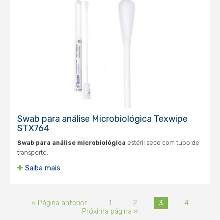
Swab para análise Microbiológica Texwipe
STX764
Swab para análise microbioló
gica
estéril seco com tubo de
transporte.
Saiba mais
« Página anterior
1
2
3
4
Próxima página »