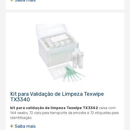
Saiba mais
Kit para Validação de Limpeza Texwipe
TX3340
kit para validação de limpeza Texwipe TX3342
caixa com
144 swabs, 72 vials para transporte da amostra e 72 etiquetas para
identificação.
Saiba mais