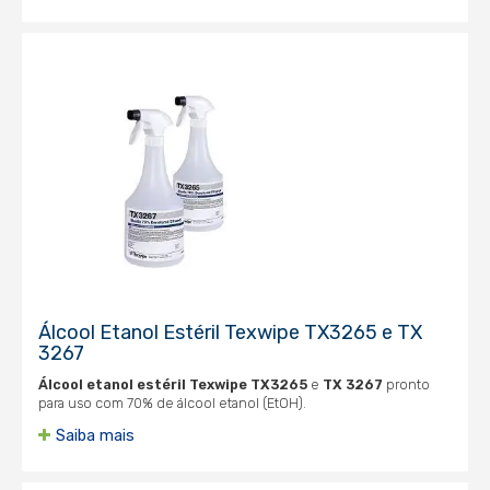
Álcool Etanol Estéril Texwipe TX3265 e TX
3267
Álcool etanol estéril
Texwipe TX3265
e
TX 3267
pronto
para uso com 70% de álcool etanol (EtOH).
Saiba mais