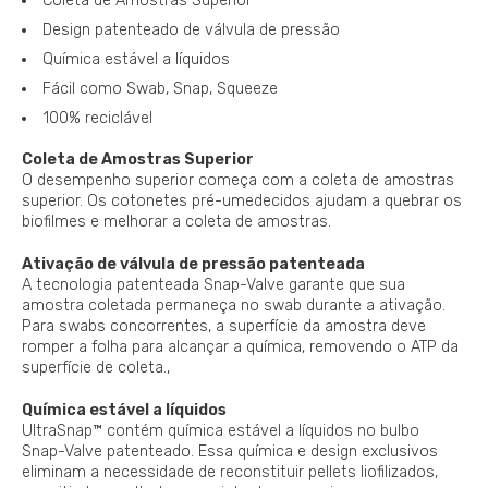
Coleta de Amostras Superior
Design patenteado de válvula de pressão
Química estável a líquidos
Fácil como Swab, Snap, Squeeze
100% reciclável
Coleta de Amostras Superior
O desempenho superior começa com a coleta de amostras
superior. Os cotonetes pré-umedecidos ajudam a quebrar os
biofilmes e melhorar a coleta de amostras.
Ativação de válvula de pressão patenteada
A tecnologia patenteada Snap-Valve garante que sua
amostra coletada permaneça no swab durante a ativação.
Para swabs concorrentes, a superfície da amostra deve
romper a folha para alcançar a química, removendo o ATP da
superfície de coleta.,
Química estável a líquidos
UltraSnap™ contém química estável a líquidos no bulbo
Snap-Valve patenteado. Essa química e design exclusivos
eliminam a necessidade de reconstituir pellets liofilizados,