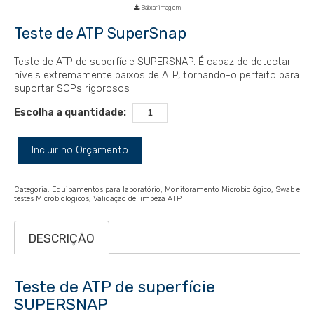
Baixar imagem
Teste de ATP SuperSnap
Teste de ATP de superfície SUPERSNAP. É capaz de detectar
níveis extremamente baixos de ATP, tornando-o perfeito para
suportar SOPs rigorosos
Escolha a quantidade:
Incluir no Orçamento
Categoria:
Equipamentos para laboratório
Monitoramento Microbiológico
Swab e
testes Microbiológicos
Validação de limpeza ATP
DESCRIÇÃO
Teste de ATP de superfície
SUPERSNAP