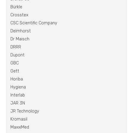
Bürkle
Crosstex
CSC Scientific Company
Delmhorst
Dr Maisch
DRRR
Dupont
GBC
Gett
Horiba
Hygiena
Interlab
JAR 3N
JR Technology
Kromasil
MaxxiMed