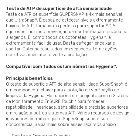
Teste de ATP de superfície de alta sensibilidade
Teste de ATP de superfície SUPERSNAP é 4x mais sensível
que UltraSnap™. É capaz de detectar níveis extremamente
baixos de ATP, tornando-o perfeito para suportar SOPs
rigorosos, incluindo prevenção de contaminação cruzada por
alérgenos. E, como todos os cotonetes Hygiena™, é
extremamente fácil de usar. Basta esfregar, encaixar e
apertar. Obtenha resultados em segundos, tome ações
corretivas imediatas e volte à produção.
Compatível com todos os luminômetros Hygiena™.
Principais benefícios
O teste de superfície ATP de alta sensibilidade
SuperSnap™
é
um componente chave para a solução de verificação de
limpeza da Hygiena. Ele funciona em conjunto com o Sistema
de Monitoramento EnSURE Touch™ para fornecer
repetibilidade, linearidade, sensibilidade e precisão superiores
em relação a outros sistemas ATP. Vários recursos de design
inovadores permitem que o SuperSnap supere sua
concorrência. Saiba mais sobre esses recursos abaixo.