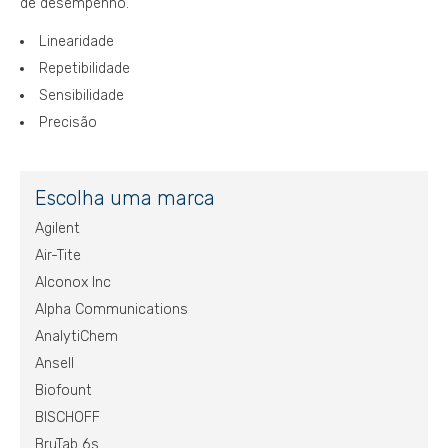
de desempenho.
Linearidade
Repetibilidade
Sensibilidade
Precisão
Escolha uma marca
Agilent
Air-Tite
Alconox Inc
Alpha Communications
AnalytiChem
Ansell
Biofount
BISCHOFF
BruTab 6s