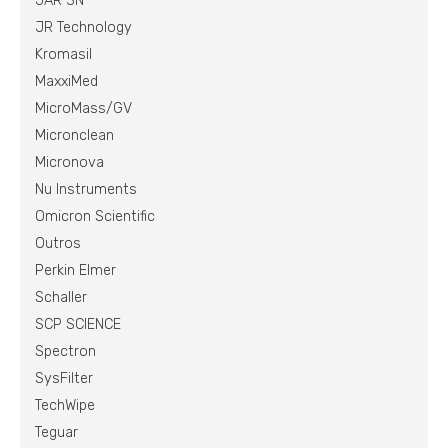
JAR 3N
JR Technology
Kromasil
MaxxiMed
MicroMass/GV
Micronclean
Micronova
Nu Instruments
Omicron Scientific
Outros
Perkin Elmer
Schaller
SCP SCIENCE
Spectron
SysFilter
TechWipe
Teguar