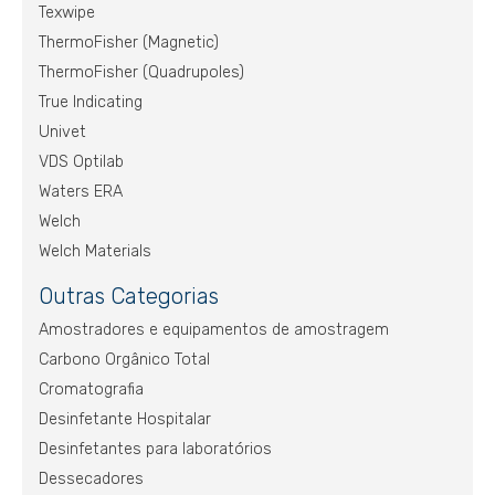
Texwipe
ThermoFisher (Magnetic)
ThermoFisher (Quadrupoles)
True Indicating
Univet
VDS Optilab
Waters ERA
Welch
Welch Materials
Outras Categorias
Amostradores e equipamentos de amostragem
Carbono Orgânico Total
Cromatografia
Desinfetante Hospitalar
Desinfetantes para laboratórios
Dessecadores