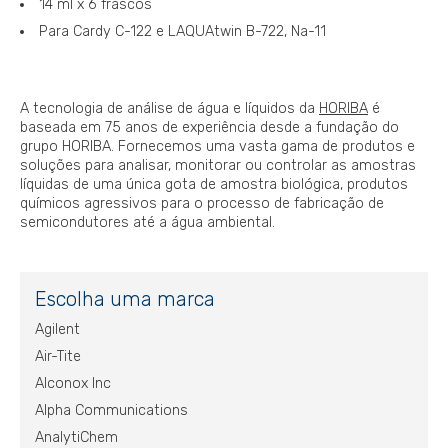
14 ml x 6 frascos
Para Cardy C-122 e LAQUAtwin B-722, Na-11
A tecnologia de análise de água e líquidos da
HORIBA
é
baseada em 75 anos de experiência desde a fundação do
grupo HORIBA. Fornecemos uma vasta gama de produtos e
soluções para analisar, monitorar ou controlar as amostras
líquidas de uma única gota de amostra biológica, produtos
químicos agressivos para o processo de fabricação de
semicondutores até a água ambiental.
Escolha uma marca
Agilent
Air-Tite
Alconox Inc
Alpha Communications
AnalytiChem