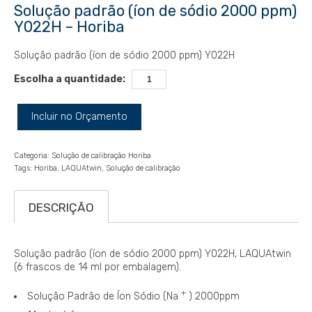
Solução padrão (íon de sódio 2000 ppm)
Y022H – Horiba
Solução padrão (íon de sódio 2000 ppm) Y022H
Escolha a quantidade:
Incluir no Orçamento
Categoria:
Solução de calibração Horiba
Tags:
Horiba
LAQUAtwin
Solução de calibração
DESCRIÇÃO
Solução padrão (íon de sódio 2000 ppm) Y022H, LAQUAtwin
(6 frascos de 14 ml por embalagem).
+
Solução Padrão de Íon Sódio (Na
) 2000ppm