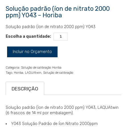
Solução padrão (íon de nitrato 2000
ppm) Y043 – Horiba
Solução padrão (íon de nitrato 2000 ppm) Y043
Escolha a quantidade:
Incluir no Orçamento
Categoria:
Solução de calibração Horiba
Tags:
Horiba
LAQUAtwin
Solução de calibração
DESCRIÇÃO
Solução padrão (íon de nitrato 2000 ppm) Y043, LAQUAtwin
(6 frascos de 14 ml por embalagem).
Y043 Solução Padrão de Íon Nitrato 2000ppm