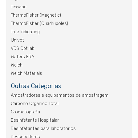
Texwipe
ThermoFisher (Magnetic)
ThermoFisher (Quadrupoles)
True Indicating
Univet
VDS Optilab
Waters ERA
Welch
Welch Materials
Outras Categorias
Amostradores e equipamentos de amostragem
Carbono Orgânico Total
Cromatografia
Desinfetante Hospitalar
Desinfetantes para laboratórios
Dessecadores