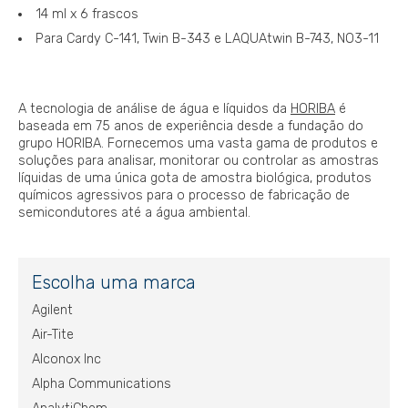
14 ml x 6 frascos
Para Cardy C-141, Twin B-343 e LAQUAtwin B-743, NO3-11
A tecnologia de análise de água e líquidos da
HORIBA
é
baseada em 75 anos de experiência desde a fundação do
grupo HORIBA. Fornecemos uma vasta gama de produtos e
soluções para analisar, monitorar ou controlar as amostras
líquidas de uma única gota de amostra biológica, produtos
químicos agressivos para o processo de fabricação de
semicondutores até a água ambiental.
Escolha uma marca
Agilent
Air-Tite
Alconox Inc
Alpha Communications