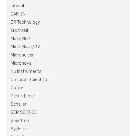
Interlab
JAR 3N
JR Technology
Kromasil
MaxxiMed
MicroMass/GV
Micronclean
Micronova
Nu Instruments
Omicron Scientific
Outros
Perkin Elmer
Schaller
SCP SCIENCE
Spectron
SysFilter