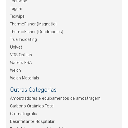
TechWipe
Teguar
Texwipe
ThermoFisher (Magnetic)
ThermoFisher (Quadrupoles)
True Indicating
Univet
VDS Optilab
Waters ERA
Welch
Welch Materials
Outras Categorias
Amostradores e equipamentos de amostragem
Carbono Orgânico Total
Cromatografia
Desinfetante Hospitalar