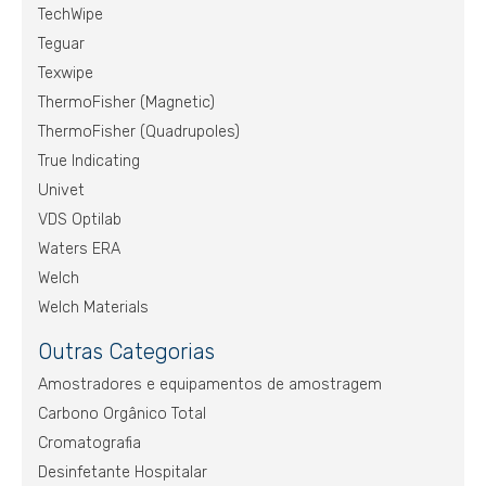
TechWipe
Teguar
Texwipe
ThermoFisher (Magnetic)
ThermoFisher (Quadrupoles)
True Indicating
Univet
VDS Optilab
Waters ERA
Welch
Welch Materials
Outras Categorias
Amostradores e equipamentos de amostragem
Carbono Orgânico Total
Cromatografia
Desinfetante Hospitalar