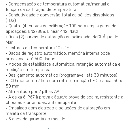
• Compensação de temperatura automática/manual e
função de calibração de temperatura
• Condutividade e conversão total de sólidos dissolvidos
(TDS)
• Quatro (4) curvas de calibração TDS para ampla gama de
aplicações: EN27888, Linear, 442, NaCl
• Duas (2) curvas de calibração de salinidade: NaCl, Água do
Mar
• Leituras de temperatura °C e °F
• Dados de registro automático; memória interna pode
armazenar até 500 dados
• Modos de estabilidade automática, retenção automática e
medição em tempo real
• Desligamento automático (programável: até 30 minutos)
• LCD monocromático com retroiluminação LED branca: 50 x
50 mm
• Alimentado por 2 pilhas AA
• A caixa é IP67 à prova d’água/à prova de poeira, resistente a
choques e arranhões, antiderrapante
• Embalado com eletrodo e soluções de calibração em
maleta de transporte
• 3 anos de garantia do medidor