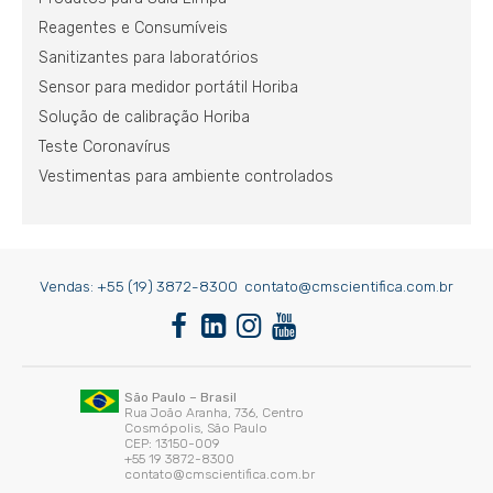
Reagentes e Consumíveis
Sanitizantes para laboratórios
Sensor para medidor portátil Horiba
Solução de calibração Horiba
Teste Coronavírus
Vestimentas para ambiente controlados
Vendas:
+55 (19) 3872-8300
contato@cmscientifica.com.br
São Paulo – Brasil
Rua João Aranha, 736, Centro
Cosmópolis, São Paulo
CEP: 13150-009
+55 19 3872-8300
contato@cmscientifica.com.br