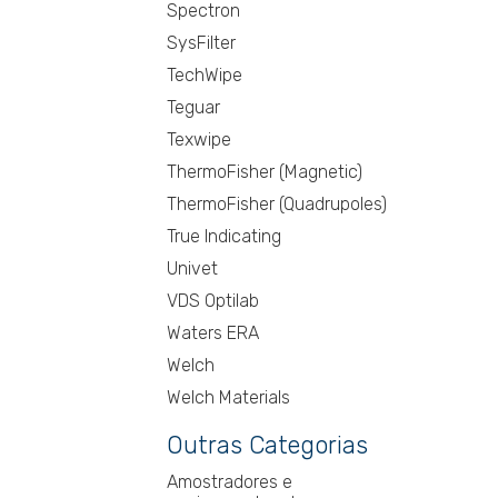
Spectron
SysFilter
TechWipe
Teguar
Texwipe
ThermoFisher (Magnetic)
ThermoFisher (Quadrupoles)
True Indicating
Univet
VDS Optilab
Waters ERA
Welch
Welch Materials
Outras Categorias
Amostradores e