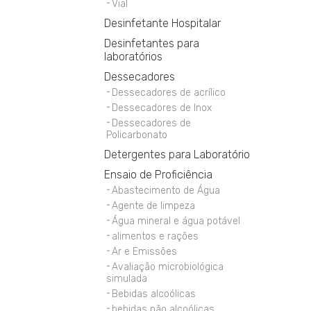
Vial
Desinfetante Hospitalar
Desinfetantes para
laboratórios
Dessecadores
Dessecadores de acrílico
Dessecadores de Inox
Dessecadores de
Policarbonato
Detergentes para Laboratório
Ensaio de Proficiência
Abastecimento de Água
Agente de limpeza
Água mineral e água potável
alimentos e rações
Ar e Emissões
Avaliação microbiológica
simulada
Bebidas alcoólicas
bebidas não alcoólicas