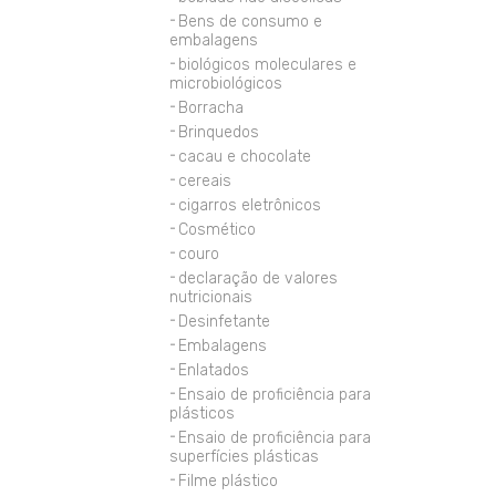
Bens de consumo e
embalagens
biológicos moleculares e
microbiológicos
Borracha
Brinquedos
cacau e chocolate
cereais
cigarros eletrônicos
Cosmético
couro
declaração de valores
nutricionais
Desinfetante
Embalagens
Enlatados
Ensaio de proficiência para
plásticos
Ensaio de proficiência para
superfícies plásticas
Filme plástico