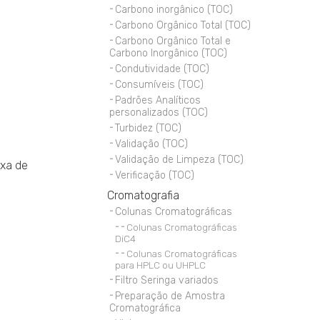
Carbono inorgânico (TOC)
Carbono Orgânico Total (TOC)
Carbono Orgânico Total e
Carbono Inorgânico (TOC)
Condutividade (TOC)
Consumíveis (TOC)
Padrões Analíticos
personalizados (TOC)
Turbidez (TOC)
Validação (TOC)
Validação de Limpeza (TOC)
ixa de
Verificação (TOC)
Cromatografia
Colunas Cromatográficas
Colunas Cromatográficas
DiC4
Colunas Cromatográficas
para HPLC ou UHPLC
Filtro Seringa variados
Preparação de Amostra
Cromatográfica