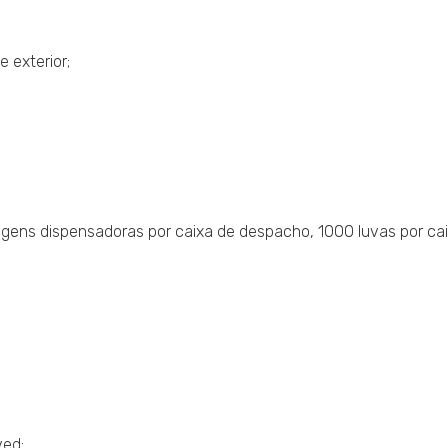
 exterior;
gens dispensadoras por caixa de despacho, 1000 luvas por ca
ved;