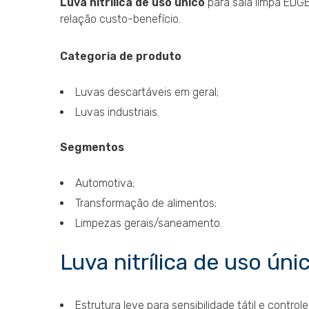
Luva nitrílica de uso único
para sala limpa EDG
relação custo-benefício.
Categoria de produto
Luvas descartáveis em geral;
Luvas industriais.
Segmentos
Automotiva;
Transformação de alimentos;
Limpezas gerais/saneamento.
Luva nitrílica de uso úni
Estrutura leve para sensibilidade tátil e contro