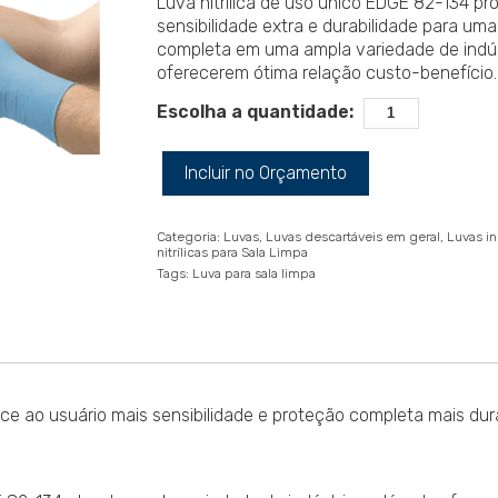
Luva nitrílica de uso único EDGE 82-134 p
sensibilidade extra e durabilidade para um
completa em uma ampla variedade de indús
oferecerem ótima relação custo-benefício.
Escolha a quantidade:
Incluir no Orçamento
Categoria:
Luvas
Luvas descartáveis em geral
Luvas in
nitrílicas para Sala Limpa
Tags:
Luva para sala limpa
ce ao usuário mais sensibilidade e proteção completa mais dur