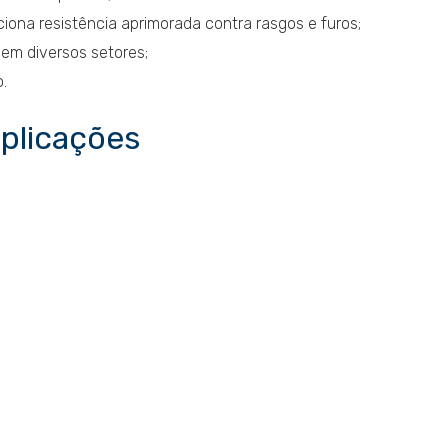
rciona resistência aprimorada contra rasgos e furos;
em diversos setores;
.
aplicações