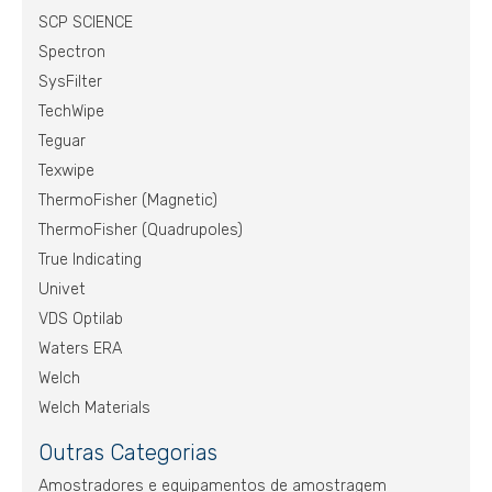
SCP SCIENCE
Spectron
SysFilter
TechWipe
Teguar
Texwipe
ThermoFisher (Magnetic)
ThermoFisher (Quadrupoles)
True Indicating
Univet
VDS Optilab
Waters ERA
Welch
Welch Materials
Outras Categorias
Amostradores e equipamentos de amostragem