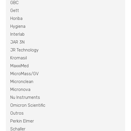
GBC
Gett
Horiba
Hygiena
Interlab
JAR 3N
JR Technology
Kromasil
MaxxiMed
MicroMass/GV
Micronclean
Micronova
Nu Instruments
Omicron Scientific
Outros
Perkin Elmer
Schaller