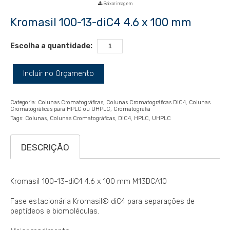
Baixar imagem
Kromasil 100-13-diC4 4.6 x 100 mm
Escolha a quantidade:
Incluir no Orçamento
Categoria:
Colunas Cromatográficas
Colunas Cromatográficas DiC4
Colunas
Cromatográficas para HPLC ou UHPLC
Cromatografia
Tags:
Colunas
Colunas Cromatográficas
DiC4
HPLC
UHPLC
DESCRIÇÃO
Kromasil 100-13-diC4 4.6 x 100 mm M13DCA10
Fase estacionária Kromasil® diC4 para separações de
peptídeos e biomoléculas.