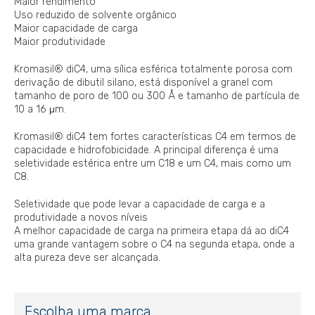
Maior rendimento
Uso reduzido de solvente orgânico
Maior capacidade de carga
Maior produtividade
Kromasil® diC4, uma sílica esférica totalmente porosa com
derivação de dibutil silano, está disponível a granel com
tamanho de poro de 100 ou 300 Å e tamanho de partícula de
10 a 16 μm.
Kromasil® diC4 tem fortes características C4 em termos de
capacidade e hidrofobicidade. A principal diferença é uma
seletividade estérica entre um C18 e um C4, mais como um
C8.
Seletividade que pode levar a capacidade de carga e a
produtividade a novos níveis
A melhor capacidade de carga na primeira etapa dá ao diC4
uma grande vantagem sobre o C4 na segunda etapa, onde a
alta pureza deve ser alcançada.
Escolha uma marca