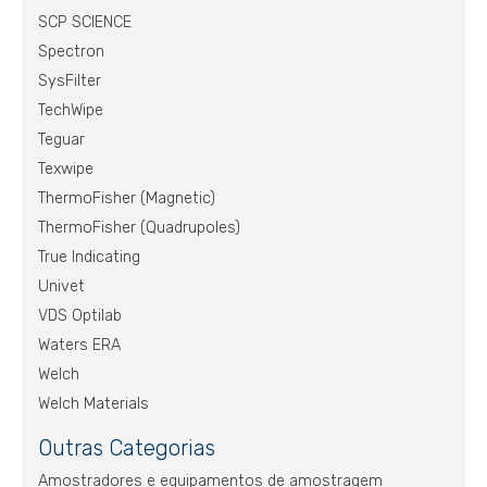
SCP SCIENCE
Spectron
SysFilter
TechWipe
Teguar
Texwipe
ThermoFisher (Magnetic)
ThermoFisher (Quadrupoles)
True Indicating
Univet
VDS Optilab
Waters ERA
Welch
Welch Materials
Outras Categorias
Amostradores e equipamentos de amostragem