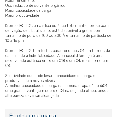
Maior rendimento
Uso reduzido de solvente orgânico
Maior capacidade de carga
Maior produtividade
Kromasil® diC4, uma sílica esférica totalmente porosa com
derivação de dibutil silano, está disponível a granel com
tamanho de poro de 100 ou 300 Å e tamanho de partícula de
10 a 16 μm.
Kromasil® diC4 tem fortes características C4 em termos de
capacidade e hidrofobicidade. A principal diferença é uma
seletividade estérica entre um C18 e um C4, mais como um
C8.
Seletividade que pode levar a capacidade de carga e a
produtividade a novos níveis
A melhor capacidade de carga na primeira etapa dá ao diC4
uma grande vantagem sobre o C4 na segunda etapa, onde a
alta pureza deve ser alcançada.
Escolha uma marca