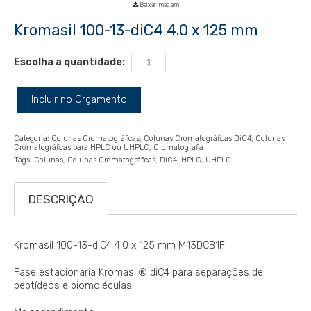
Baixar imagem
Kromasil 100-13-diC4 4.0 x 125 mm
Escolha a quantidade:
Incluir no Orçamento
Categoria:
Colunas Cromatográficas
Colunas Cromatográficas DiC4
Colunas
Cromatográficas para HPLC ou UHPLC
Cromatografia
Tags:
Colunas
Colunas Cromatográficas
DiC4
HPLC
UHPLC
DESCRIÇÃO
Kromasil 100-13-diC4 4.0 x 125 mm M13DCB1F
Fase estacionária Kromasil® diC4 para separações de
peptídeos e biomoléculas.