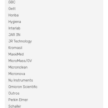
GBC
Gett
Horiba
Hygiena
Interlab
JAR 3N
JR Technology
Kromasil
MaxxiMed
MicroMass/GV
Micronclean
Micronova
Nu Instruments
Omicron Scientific
Outros
Perkin Elmer
Schaller