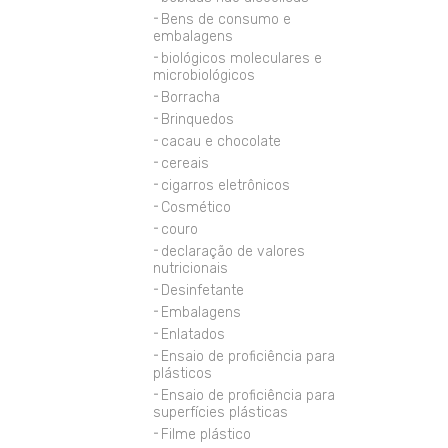
Bens de consumo e
embalagens
biológicos moleculares e
microbiológicos
Borracha
Brinquedos
cacau e chocolate
cereais
cigarros eletrônicos
Cosmético
couro
declaração de valores
nutricionais
Desinfetante
Embalagens
Enlatados
Ensaio de proficiência para
plásticos
Ensaio de proficiência para
superfícies plásticas
Filme plástico