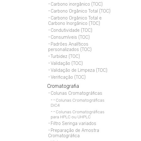
Carbono inorgânico (TOC)
Carbono Orgânico Total (TOC)
Carbono Orgânico Total e
Carbono Inorgânico (TOC)
Condutividade (TOC)
Consumíveis (TOC)
Padrões Analíticos
personalizados (TOC)
Turbidez (TOC)
Validação (TOC)
Validação de Limpeza (TOC)
Verificação (TOC)
Cromatografia
Colunas Cromatográficas
Colunas Cromatográficas
DiC4
Colunas Cromatográficas
para HPLC ou UHPLC
Filtro Seringa variados
Preparação de Amostra
Cromatográfica