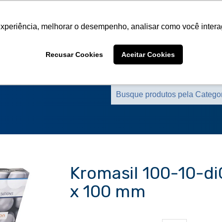
Sobre a CMS
Produtos
Marcas Representa
experiência, melhorar o desempenho, analisar como você intera
Sobre a CMS
Produtos
Marcas Representa
Recusar Cookies
Aceitar Cookies
Kromasil 100-10-di
x 100 mm