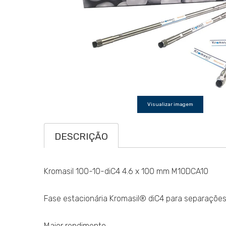
Visualizar imagem
DESCRIÇÃO
Kromasil 100-10-diC4 4.6 x 100 mm M10DCA10
Fase estacionária Kromasil® diC4 para separações
Maior rendimento