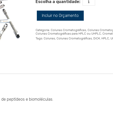
Escolha a quantidade:
Incluir no Orçamento
Categoria:
Colunas Cromatográficas
Colunas Cromatog
Colunas Cromatográficas para HPLC ou UHPLC
Cromat
Tags:
Colunas
Colunas Cromatográficas
DiC4
HPLC
U
 de peptídeos e biomoléculas.