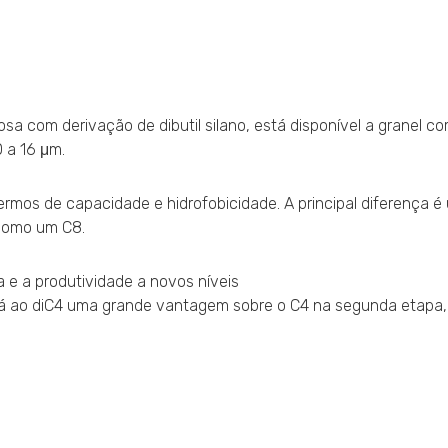
osa com derivação de dibutil silano, está disponível a granel 
 a 16 μm.
ermos de capacidade e hidrofobicidade. A principal diferença é
 como um C8.
 e a produtividade a novos níveis
dá ao diC4 uma grande vantagem sobre o C4 na segunda etapa, 