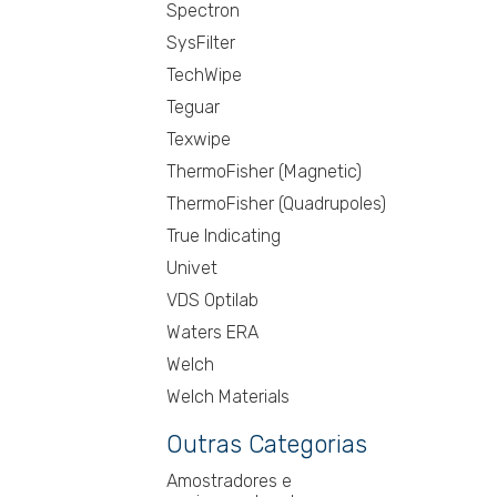
Spectron
SysFilter
TechWipe
Teguar
Texwipe
ThermoFisher (Magnetic)
ThermoFisher (Quadrupoles)
True Indicating
Univet
VDS Optilab
Waters ERA
Welch
Welch Materials
Outras Categorias
Amostradores e