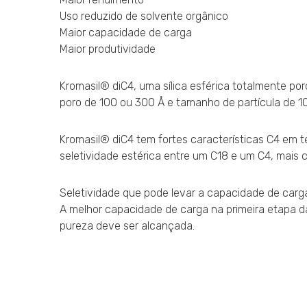
Uso reduzido de solvente orgânico
Maior capacidade de carga
Maior produtividade
Kromasil® diC4, uma sílica esférica totalmente por
poro de 100 ou 300 Å e tamanho de partícula de 10
Kromasil® diC4 tem fortes características C4 em t
seletividade estérica entre um C18 e um C4, mais
Seletividade que pode levar a capacidade de carga
A melhor capacidade de carga na primeira etapa 
pureza deve ser alcançada.