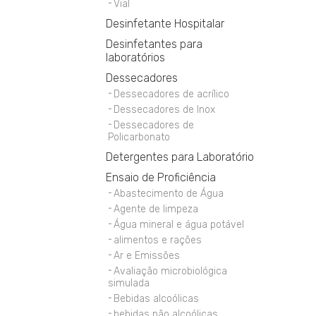
Vial
Desinfetante Hospitalar
Desinfetantes para
laboratórios
Dessecadores
Dessecadores de acrílico
Dessecadores de Inox
Dessecadores de
Policarbonato
Detergentes para Laboratório
Ensaio de Proficiência
Abastecimento de Água
Agente de limpeza
Água mineral e água potável
alimentos e rações
Ar e Emissões
Avaliação microbiológica
simulada
Bebidas alcoólicas
bebidas não alcoólicas