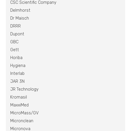
CSC Scientific Company
Delmhorst
Dr Maisch
DRRR
Dupont
GBC
Gett
Horiba
Hygiena
Interlab
JAR 3N
JR Technology
Kromasil
MaxxiMed
MicroMass/GV
Micronclean
Micronova