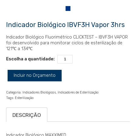
Indicador Biológico IBVF3H Vapor 3hrs
Indicador Biológico Fluorimétrico CLICKTEST – IBVF3H VAPOR
foi desenvolvido para monitorar ciclos de esterilização de
121℃ a 134℃
Escolha a quantidade:
Incluir no Orçamento
Categoria:
Indicadores Biológicos
Indicadores de Esterilização
Tags:
Esterilização
DESCRIÇÃO
Indicador Biológico MAXXIMED