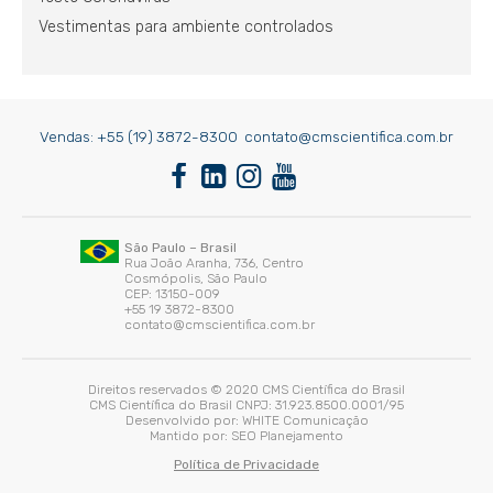
Vestimentas para ambiente controlados
Vendas:
+55 (19) 3872-8300
contato@cmscientifica.com.br
São Paulo – Brasil
Rua João Aranha, 736, Centro
Cosmópolis, São Paulo
CEP: 13150-009
+55 19 3872-8300
contato@cmscientifica.com.br
Direitos reservados © 2020 CMS Científica do Brasil
CMS Científica do Brasil CNPJ: 31.923.8500.0001/95
Desenvolvido por:
WHITE Comunicação
Mantido por:
SEO Planejamento
Política de Privacidade