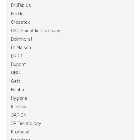
BruTab 6s
Bürkle
Crosstex
CSC Scientific Company
Delmhorst
Dr Maisch
DRRR
Dupont
GBC
Gett
Horiba
Hygiena
Interlab
JAR 3N
JR Technology
Kromasil