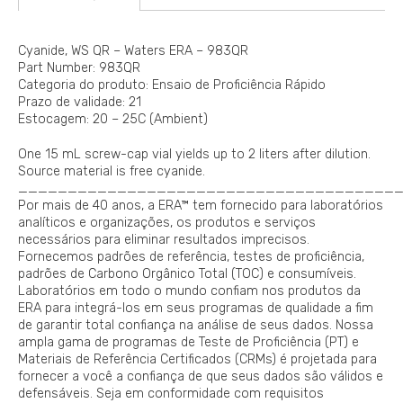
Cyanide, WS QR – Waters ERA – 983QR
Part Number: 983QR
Categoria do produto: Ensaio de Proficiência Rápido
Prazo de validade: 21
Estocagem: 20 – 25C (Ambient)
One 15 mL screw-cap vial yields up to 2 liters after dilution.
Source material is free cyanide.
______________________________________
Por mais de 40 anos, a ERA™ tem fornecido para laboratórios
analíticos e organizações, os produtos e serviços
necessários para eliminar resultados imprecisos.
Fornecemos padrões de referência, testes de proficiência,
padrões de Carbono Orgânico Total (TOC) e consumíveis.
Laboratórios em todo o mundo confiam nos produtos da
ERA para integrá-los em seus programas de qualidade a fim
de garantir total confiança na análise de seus dados. Nossa
ampla gama de programas de Teste de Proficiência (PT) e
Materiais de Referência Certificados (CRMs) é projetada para
fornecer a você a confiança de que seus dados são válidos e
defensáveis. Seja em conformidade com requisitos