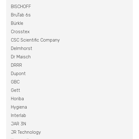
BISCHOFF
BruTab 6s
Bürkle
Crosstex
CSC Scientific Company
Delmhorst
Dr Maisch
DRRR
Dupont
GBC
Gett
Horiba
Hygiena
Interlab
JAR 3N
JR Technology