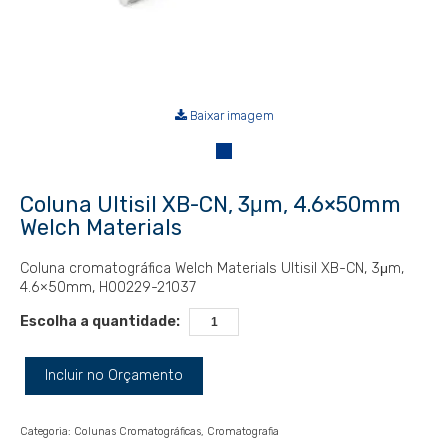
Baixar imagem
Coluna Ultisil XB-CN, 3μm, 4.6×50mm
Welch Materials
Coluna cromatográfica Welch Materials Ultisil XB-CN, 3μm,
4.6×50mm, H00229-21037
Escolha a quantidade:
Incluir no Orçamento
Categoria:
Colunas Cromatográficas
Cromatografia