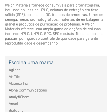
Welch Materials fornece consumíveis para cromatografia,
incluindo colunas de HPLC, colunas de extração em fase
sólida (SPE), colunas de GC, frascos de amostras, filtros de
seringa, meios cromatográficos, materiais de embalagem a
granel e produtos de purificação de proteínas. A Welch
Materials oferece uma ampla gama de opções de colunas,
incluindo HPLC, UHPLC, GPC, SEC e quirais. Todas as colunas
passam por rigoroso controle de qualidade para garantir
reprodutibilidade e desempenho.
Escolha uma marca
Agilent
Air-Tite
Alconox Inc
Alpha Communications
AnalytiChem
Ansell
Biofount