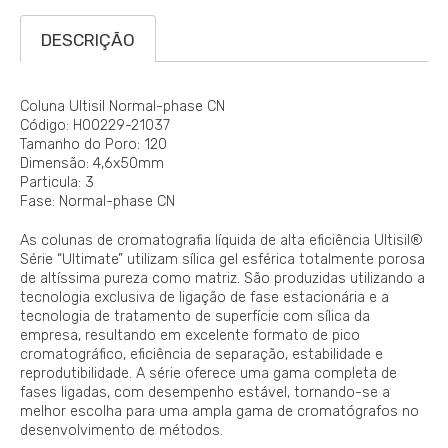
DESCRIÇÃO
Coluna Ultisil Normal-phase CN
Código: H00229-21037
Tamanho do Poro: 120
Dimensão: 4,6x50mm
Particula: 3
Fase: Normal-phase CN
As colunas de cromatografia líquida de alta eficiência Ultisil®
Série “Ultimate” utilizam sílica gel esférica totalmente porosa
de altíssima pureza como matriz. São produzidas utilizando a
tecnologia exclusiva de ligação de fase estacionária e a
tecnologia de tratamento de superfície com sílica da
empresa, resultando em excelente formato de pico
cromatográfico, eficiência de separação, estabilidade e
reprodutibilidade. A série oferece uma gama completa de
fases ligadas, com desempenho estável, tornando-se a
melhor escolha para uma ampla gama de cromatógrafos no
desenvolvimento de métodos.