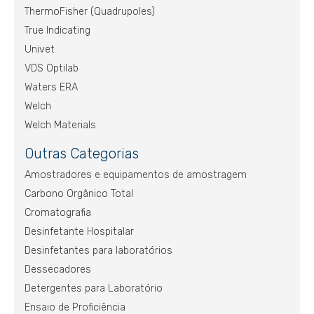
ThermoFisher (Quadrupoles)
True Indicating
Univet
VDS Optilab
Waters ERA
Welch
Welch Materials
Outras Categorias
Amostradores e equipamentos de amostragem
Carbono Orgânico Total
Cromatografia
Desinfetante Hospitalar
Desinfetantes para laboratórios
Dessecadores
Detergentes para Laboratório
Ensaio de Proficiência