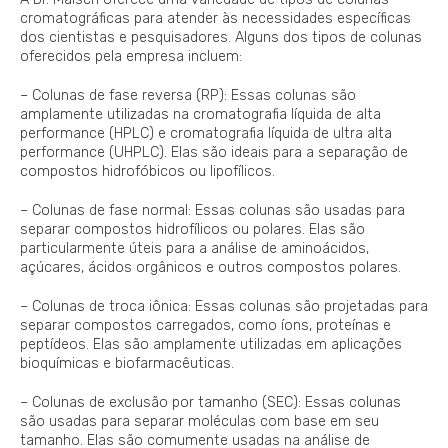
cromatográficas para atender às necessidades específicas
dos cientistas e pesquisadores. Alguns dos tipos de colunas
oferecidos pela empresa incluem:
– Colunas de fase reversa (RP): Essas colunas são
amplamente utilizadas na cromatografia líquida de alta
performance (HPLC) e cromatografia líquida de ultra alta
performance (UHPLC). Elas são ideais para a separação de
compostos hidrofóbicos ou lipofílicos.
– Colunas de fase normal: Essas colunas são usadas para
separar compostos hidrofílicos ou polares. Elas são
particularmente úteis para a análise de aminoácidos,
açúcares, ácidos orgânicos e outros compostos polares.
– Colunas de troca iônica: Essas colunas são projetadas para
separar compostos carregados, como íons, proteínas e
peptídeos. Elas são amplamente utilizadas em aplicações
bioquímicas e biofarmacêuticas.
– Colunas de exclusão por tamanho (SEC): Essas colunas
são usadas para separar moléculas com base em seu
tamanho. Elas são comumente usadas na análise de