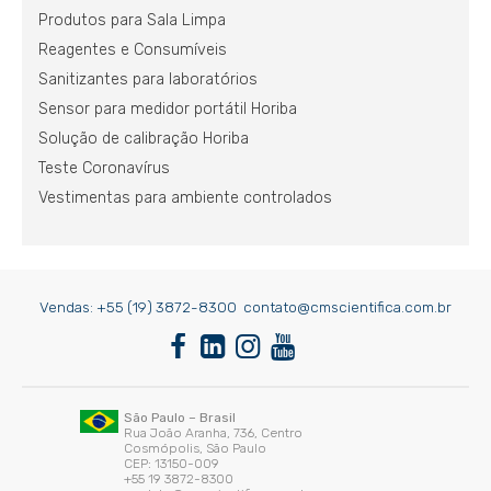
Produtos para Sala Limpa
Reagentes e Consumíveis
Sanitizantes para laboratórios
Sensor para medidor portátil Horiba
Solução de calibração Horiba
Teste Coronavírus
Vestimentas para ambiente controlados
Vendas:
+55 (19) 3872-8300
contato@cmscientifica.com.br
São Paulo – Brasil
Rua João Aranha, 736, Centro
Cosmópolis, São Paulo
CEP: 13150-009
+55 19 3872-8300