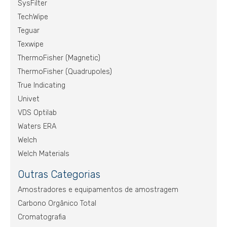
SysFilter
TechWipe
Teguar
Texwipe
ThermoFisher (Magnetic)
ThermoFisher (Quadrupoles)
True Indicating
Univet
VDS Optilab
Waters ERA
Welch
Welch Materials
Outras Categorias
Amostradores e equipamentos de amostragem
Carbono Orgânico Total
Cromatografia