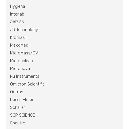
Hygiena
Interlab
JAR 3N
JR Technology
Kromasil
MaxxiMed
MicroMass/GV
Micronclean
Micronova
Nu Instruments
Omicron Scientific
Outros
Perkin Elmer
Schaller
SCP SCIENCE
Spectron