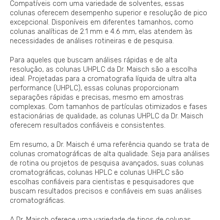
Compatíveis com uma variedade de solventes, essas
colunas oferecem desempenho superior e resolução de pico
excepcional. Disponíveis em diferentes tamanhos, como
colunas analíticas de 2.1 mm e 4.6 mm, elas atendem às
necessidades de análises rotineiras e de pesquisa.
Para aqueles que buscam análises rápidas e de alta
resolução, as colunas UHPLC da Dr. Maisch são a escolha
ideal. Projetadas para a cromatografia líquida de ultra alta
performance (UHPLC), essas colunas proporcionam
separações rápidas e precisas, mesmo em amostras
complexas. Com tamanhos de partículas otimizados e fases
estacionárias de qualidade, as colunas UHPLC da Dr. Maisch
oferecem resultados confiáveis e consistentes.
Em resumo, a Dr. Maisch é uma referência quando se trata de
colunas cromatográficas de alta qualidade. Seja para análises
de rotina ou projetos de pesquisa avançados, suas colunas
cromatográficas, colunas HPLC e colunas UHPLC são
escolhas confiáveis para cientistas e pesquisadores que
buscam resultados precisos e confiáveis em suas análises
cromatográficas.
A Dr. Maisch oferece uma variedade de tipos de colunas