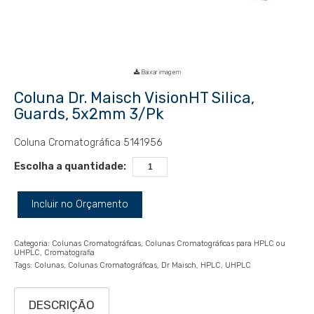
Baixar imagem
Coluna Dr. Maisch VisionHT Silica,
Guards, 5x2mm 3/Pk
Coluna Cromatográfica 5141956
Escolha a quantidade:
Incluir no Orçamento
Categoria:
Colunas Cromatográficas
Colunas Cromatográficas para HPLC ou
UHPLC
Cromatografia
Tags:
Colunas
Colunas Cromatográficas
Dr Maisch
HPLC
UHPLC
DESCRIÇÃO