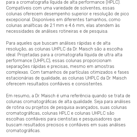
para a cromatografia líquida de alta performance (HPLC).
Compatíveis com uma variedade de solventes, essas
colunas oferecem desempenho superior e resolução de pico
excepcional. Disponíveis em diferentes tamanhos, como
colunas analíticas de 2.1 mm e 4.6 mm, elas atendem às
necessidades de análises rotineiras e de pesquisa.
Para aqueles que buscam análises rápidas e de alta
resolução, as colunas UHPLC da Dr. Maisch são a escolha
ideal. Projetadas para a cromatografia líquida de ultra alta
performance (UHPLC), essas colunas proporcionam
separações rápidas e precisas, mesmo em amostras
complexas. Com tamanhos de partículas otimizados e fases
estacionárias de qualidade, as colunas UHPLC da Dr. Maisch
oferecem resultados confiáveis e consistentes.
Em resumo, a Dr. Maisch é uma referência quando se trata de
colunas cromatográficas de alta qualidade. Seja para análises
de rotina ou projetos de pesquisa avançados, suas colunas
cromatográficas, colunas HPLC e colunas UHPLC são
escolhas confiáveis para cientistas e pesquisadores que
buscam resultados precisos e confiáveis em suas análises
cromatográficas.