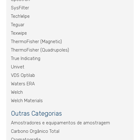
SysFilter
TechWipe
Teguar
Texwipe
ThermoFisher (Magnetic)
ThermoFisher (Quadrupoles)
True Indicating
Univet
VDS Optilab
Waters ERA
Welch
Welch Materials
Outras Categorias
Amostradores e equipamentos de amostragem
Carbono Orgânico Total
Cromatografia