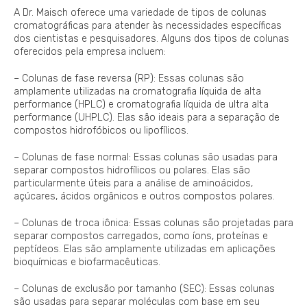
A Dr. Maisch oferece uma variedade de tipos de colunas
cromatográficas para atender às necessidades específicas
dos cientistas e pesquisadores. Alguns dos tipos de colunas
oferecidos pela empresa incluem:
– Colunas de fase reversa (RP): Essas colunas são
amplamente utilizadas na cromatografia líquida de alta
performance (HPLC) e cromatografia líquida de ultra alta
performance (UHPLC). Elas são ideais para a separação de
compostos hidrofóbicos ou lipofílicos.
– Colunas de fase normal: Essas colunas são usadas para
separar compostos hidrofílicos ou polares. Elas são
particularmente úteis para a análise de aminoácidos,
açúcares, ácidos orgânicos e outros compostos polares.
– Colunas de troca iônica: Essas colunas são projetadas para
separar compostos carregados, como íons, proteínas e
peptídeos. Elas são amplamente utilizadas em aplicações
bioquímicas e biofarmacêuticas.
– Colunas de exclusão por tamanho (SEC): Essas colunas
são usadas para separar moléculas com base em seu