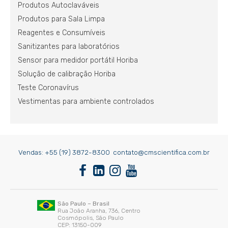
Produtos Autoclaváveis
Produtos para Sala Limpa
Reagentes e Consumíveis
Sanitizantes para laboratórios
Sensor para medidor portátil Horiba
Solução de calibração Horiba
Teste Coronavírus
Vestimentas para ambiente controlados
Vendas:
+55 (19) 3872-8300
contato@cmscientifica.com.br
São Paulo – Brasil
Rua João Aranha, 736, Centro
Cosmópolis, São Paulo
CEP: 13150-009