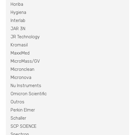
Horiba
Hygiena
Interlab
JAR 3N
JR Technology
Kromasil
MaxxiMed
MicroMass/GV
Micronclean
Micronova
Nu Instruments
Omicron Scientific
Outros
Perkin Elmer
Schaller
SCP SCIENCE
Spectron