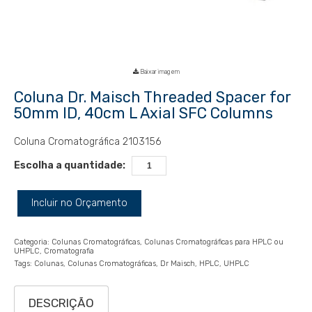
Baixar imagem
Coluna Dr. Maisch Threaded Spacer for
50mm ID, 40cm L Axial SFC Columns
Coluna Cromatográfica 2103156
Escolha a quantidade:
Incluir no Orçamento
Categoria:
Colunas Cromatográficas
Colunas Cromatográficas para HPLC ou
UHPLC
Cromatografia
Tags:
Colunas
Colunas Cromatográficas
Dr Maisch
HPLC
UHPLC
DESCRIÇÃO