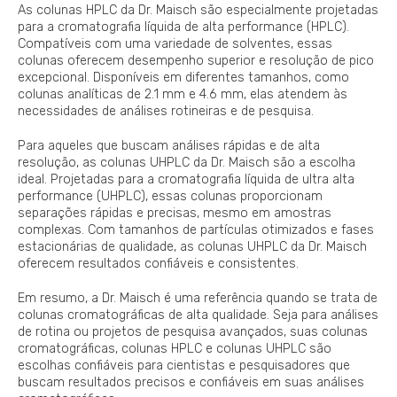
As colunas HPLC da Dr. Maisch são especialmente projetadas
para a cromatografia líquida de alta performance (HPLC).
Compatíveis com uma variedade de solventes, essas
colunas oferecem desempenho superior e resolução de pico
excepcional. Disponíveis em diferentes tamanhos, como
colunas analíticas de 2.1 mm e 4.6 mm, elas atendem às
necessidades de análises rotineiras e de pesquisa.
Para aqueles que buscam análises rápidas e de alta
resolução, as colunas UHPLC da Dr. Maisch são a escolha
ideal. Projetadas para a cromatografia líquida de ultra alta
performance (UHPLC), essas colunas proporcionam
separações rápidas e precisas, mesmo em amostras
complexas. Com tamanhos de partículas otimizados e fases
estacionárias de qualidade, as colunas UHPLC da Dr. Maisch
oferecem resultados confiáveis e consistentes.
Em resumo, a Dr. Maisch é uma referência quando se trata de
colunas cromatográficas de alta qualidade. Seja para análises
de rotina ou projetos de pesquisa avançados, suas colunas
cromatográficas, colunas HPLC e colunas UHPLC são
escolhas confiáveis para cientistas e pesquisadores que
buscam resultados precisos e confiáveis em suas análises