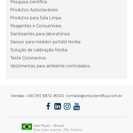
Pesquisa científica
Produtos Autoclaváveis
Produtos para Sala Limpa
Reagentes e Consumíveis
Sanitizantes para laboratórios
Sensor para medidor portátil Horiba
Solução de calibração Horiba
Teste Coronavírus
Vestimentas para ambiente controlados
Vendas:
+55 (19) 3872-8300
contato@cmscientifica.com.br
São Paulo – Brasil
Rua João Aranha, 736, Centro