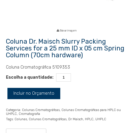
Baixar imagem
Coluna Dr. Maisch Slurry Packing
Services for a 25 mm ID x 05 cm Spring
Column (70cm hardware)
Coluna Cromatográfica 5109353
Escolha a quantidade:
Incluir no Orçamento
Categoria:
Colunas Cromatográficas
Colunas Cromatográficas para HPLC ou
UHPLC
Cromatografia
Tags:
Colunas
Colunas Cromatográficas
Dr Maisch
HPLC
UHPLC