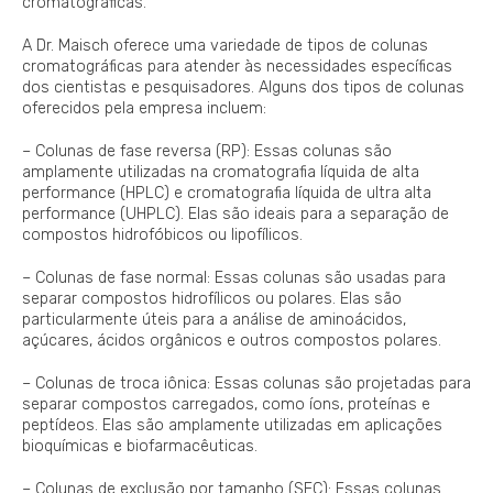
cromatográficas.
A Dr. Maisch oferece uma variedade de tipos de colunas
cromatográficas para atender às necessidades específicas
dos cientistas e pesquisadores. Alguns dos tipos de colunas
oferecidos pela empresa incluem:
– Colunas de fase reversa (RP): Essas colunas são
amplamente utilizadas na cromatografia líquida de alta
performance (HPLC) e cromatografia líquida de ultra alta
performance (UHPLC). Elas são ideais para a separação de
compostos hidrofóbicos ou lipofílicos.
– Colunas de fase normal: Essas colunas são usadas para
separar compostos hidrofílicos ou polares. Elas são
particularmente úteis para a análise de aminoácidos,
açúcares, ácidos orgânicos e outros compostos polares.
– Colunas de troca iônica: Essas colunas são projetadas para
separar compostos carregados, como íons, proteínas e
peptídeos. Elas são amplamente utilizadas em aplicações
bioquímicas e biofarmacêuticas.
– Colunas de exclusão por tamanho (SEC): Essas colunas