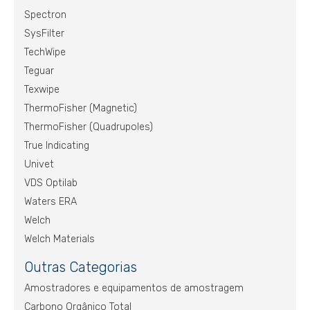
Spectron
SysFilter
TechWipe
Teguar
Texwipe
ThermoFisher (Magnetic)
ThermoFisher (Quadrupoles)
True Indicating
Univet
VDS Optilab
Waters ERA
Welch
Welch Materials
Outras Categorias
Amostradores e equipamentos de amostragem
Carbono Orgânico Total