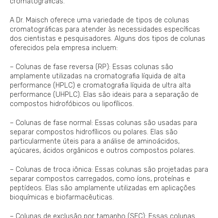
cromatográficas.
A Dr. Maisch oferece uma variedade de tipos de colunas
cromatográficas para atender às necessidades específicas
dos cientistas e pesquisadores. Alguns dos tipos de colunas
oferecidos pela empresa incluem:
– Colunas de fase reversa (RP): Essas colunas são
amplamente utilizadas na cromatografia líquida de alta
performance (HPLC) e cromatografia líquida de ultra alta
performance (UHPLC). Elas são ideais para a separação de
compostos hidrofóbicos ou lipofílicos.
– Colunas de fase normal: Essas colunas são usadas para
separar compostos hidrofílicos ou polares. Elas são
particularmente úteis para a análise de aminoácidos,
açúcares, ácidos orgânicos e outros compostos polares.
– Colunas de troca iônica: Essas colunas são projetadas para
separar compostos carregados, como íons, proteínas e
peptídeos. Elas são amplamente utilizadas em aplicações
bioquímicas e biofarmacêuticas.
– Colunas de exclusão por tamanho (SEC): Essas colunas