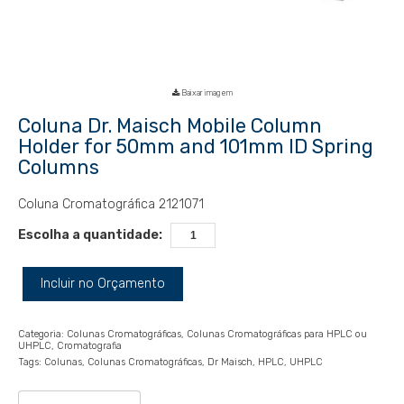
Baixar imagem
Coluna Dr. Maisch Mobile Column
Holder for 50mm and 101mm ID Spring
Columns
Coluna Cromatográfica 2121071
Escolha a quantidade:
Incluir no Orçamento
Categoria:
Colunas Cromatográficas
Colunas Cromatográficas para HPLC ou
UHPLC
Cromatografia
Tags:
Colunas
Colunas Cromatográficas
Dr Maisch
HPLC
UHPLC