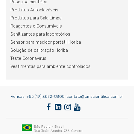
Pesquisa científica
Produtos Autoclaváveis
Produtos para Sala Limpa
Reagentes e Consumíveis
Sanitizantes para laboratórios
Sensor para medidor portátil Horiba
Solução de calibração Horiba
Teste Coronavírus
Vestimentas para ambiente controlados
Vendas:
+55 (19) 3872-8300
contato@cmscientifica.com.br
São Paulo – Brasil
Rua João Aranha, 736, Centro