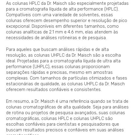
As colunas HPLC da Dr. Maisch são especialmente projetadas
para a cromatografia líquida de alta performance (HPLC).
Compatíveis com uma variedade de solventes, essas
colunas oferecem desempenho superior e resolução de pico
excepcional. Disponíveis em diferentes tamanhos, como
colunas analíticas de 2.1 mm e 4.6 mm, elas atendem às
necessidades de análises rotineiras e de pesquisa.
Para aqueles que buscam análises rápidas e de alta
resolução, as colunas UHPLC da Dr. Maisch são a escolha
ideal. Projetadas para a cromatografia líquida de ultra alta
performance (UHPLC), essas colunas proporcionam
separações rápidas e precisas, mesmo em amostras
complexas. Com tamanhos de partículas otimizados e fases
estacionárias de qualidade, as colunas UHPLC da Dr. Maisch
oferecem resultados confiáveis e consistentes.
Em resumo, a Dr. Maisch é uma referência quando se trata de
colunas cromatográficas de alta qualidade. Seja para análises
de rotina ou projetos de pesquisa avançados, suas colunas
cromatográficas, colunas HPLC e colunas UHPLC são
escolhas confiáveis para cientistas e pesquisadores que
buscam resultados precisos e confiáveis em suas análises