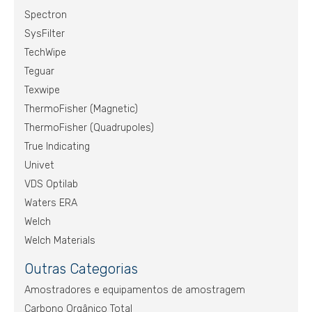
Spectron
SysFilter
TechWipe
Teguar
Texwipe
ThermoFisher (Magnetic)
ThermoFisher (Quadrupoles)
True Indicating
Univet
VDS Optilab
Waters ERA
Welch
Welch Materials
Outras Categorias
Amostradores e equipamentos de amostragem
Carbono Orgânico Total