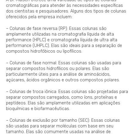
cromatográficas para atender às necessidades específicas
dos cientistas e pesquisadores. Alguns dos tipos de colunas
oferecidos pela empresa incluem:
– Colunas de fase reversa (RP): Essas colunas são
amplamente utilizadas na cromatografia líquida de alta
performance (HPLC) e cromatografia líquida de ultra alta
performance (UHPLC). Elas são ideais para a separação de
compostos hidrofóbicos ou lipofílicos.
– Colunas de fase normal: Essas colunas são usadas para
separar compostos hidrofílicos ou polares. Elas são
particularmente úteis para a análise de aminoácidos,
açúcares, ácidos orgânicos e outros compostos polares.
– Colunas de troca iônica: Essas colunas são projetadas para
separar compostos carregados, como íons, proteínas e
peptídeos. Elas são amplamente utilizadas em aplicações
bioquímicas e biofarmacêuticas.
– Colunas de exclusão por tamanho (SEC): Essas colunas
são usadas para separar moléculas com base em seu
tamanho. Elas são comumente usadas na análise de