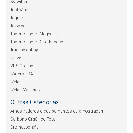
SysFilter
TechWipe
Teguar
Texwipe
ThermoFisher (Magnetic)
ThermoFisher (Quadrupoles)
True Indicating
Univet
VDS Optilab
Waters ERA
Welch
Welch Materials
Outras Categorias
Amostradores e equipamentos de amostragem
Carbono Orgânico Total
Cromatografia