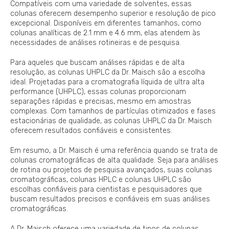
Compatíveis com uma variedade de solventes, essas
colunas oferecem desempenho superior e resolução de pico
excepcional. Disponíveis em diferentes tamanhos, como
colunas analíticas de 2.1 mm e 4.6 mm, elas atendem às
necessidades de análises rotineiras e de pesquisa.
Para aqueles que buscam análises rápidas e de alta
resolução, as colunas UHPLC da Dr. Maisch são a escolha
ideal. Projetadas para a cromatografia líquida de ultra alta
performance (UHPLC), essas colunas proporcionam
separações rápidas e precisas, mesmo em amostras
complexas. Com tamanhos de partículas otimizados e fases
estacionárias de qualidade, as colunas UHPLC da Dr. Maisch
oferecem resultados confiáveis e consistentes.
Em resumo, a Dr. Maisch é uma referência quando se trata de
colunas cromatográficas de alta qualidade. Seja para análises
de rotina ou projetos de pesquisa avançados, suas colunas
cromatográficas, colunas HPLC e colunas UHPLC são
escolhas confiáveis para cientistas e pesquisadores que
buscam resultados precisos e confiáveis em suas análises
cromatográficas.
A Dr. Maisch oferece uma variedade de tipos de colunas