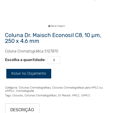
Baixar imagem
Coluna Dr. Maisch Econosil C8, 10 µm,
250 x 4.6 mm
Coluna Cromatográfica 5127870
Escolha a quantidade:
Incluir no Orçamento
Categoria:
Colunas Cromatográficas
Colunas Cromatográficas para HPLC ou
UHPLC
Cromatografia
Tags:
Colunas
Colunas Cromatográficas
Dr Maisch
HPLC
UHPLC
DESCRIÇÃO