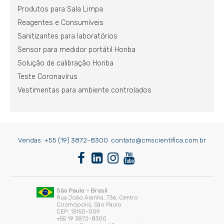
Produtos para Sala Limpa
Reagentes e Consumíveis
Sanitizantes para laboratórios
Sensor para medidor portátil Horiba
Solução de calibração Horiba
Teste Coronavírus
Vestimentas para ambiente controlados
Vendas:
+55 (19) 3872-8300
contato@cmscientifica.com.br
São Paulo – Brasil
Rua João Aranha, 736, Centro
Cosmópolis, São Paulo
CEP: 13150-009
+55 19 3872-8300