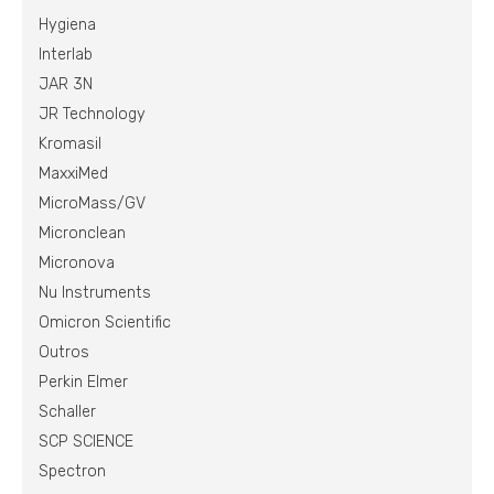
Hygiena
Interlab
JAR 3N
JR Technology
Kromasil
MaxxiMed
MicroMass/GV
Micronclean
Micronova
Nu Instruments
Omicron Scientific
Outros
Perkin Elmer
Schaller
SCP SCIENCE
Spectron