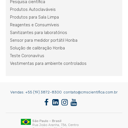
Pesquisa científica
Produtos Autoclaváveis
Produtos para Sala Limpa
Reagentes e Consumíveis
Sanitizantes para laboratórios
Sensor para medidor portátil Horiba
Solução de calibração Horiba
Teste Coronavírus
Vestimentas para ambiente controlados
Vendas:
+55 (19) 3872-8300
contato@cmscientifica.com.br
São Paulo – Brasil
Rua João Aranha, 736, Centro