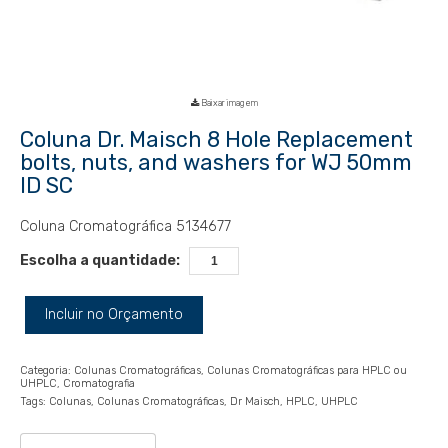
Baixar imagem
Coluna Dr. Maisch 8 Hole Replacement
bolts, nuts, and washers for WJ 50mm
ID SC
Coluna Cromatográfica 5134677
Escolha a quantidade:
Incluir no Orçamento
Categoria:
Colunas Cromatográficas
Colunas Cromatográficas para HPLC ou
UHPLC
Cromatografia
Tags:
Colunas
Colunas Cromatográficas
Dr Maisch
HPLC
UHPLC