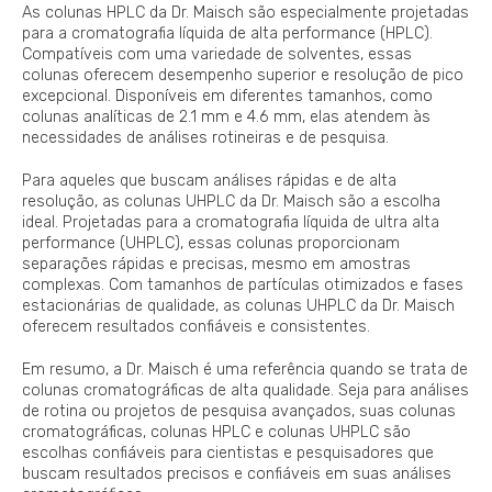
As colunas HPLC da Dr. Maisch são especialmente projetadas
para a cromatografia líquida de alta performance (HPLC).
Compatíveis com uma variedade de solventes, essas
colunas oferecem desempenho superior e resolução de pico
excepcional. Disponíveis em diferentes tamanhos, como
colunas analíticas de 2.1 mm e 4.6 mm, elas atendem às
necessidades de análises rotineiras e de pesquisa.
Para aqueles que buscam análises rápidas e de alta
resolução, as colunas UHPLC da Dr. Maisch são a escolha
ideal. Projetadas para a cromatografia líquida de ultra alta
performance (UHPLC), essas colunas proporcionam
separações rápidas e precisas, mesmo em amostras
complexas. Com tamanhos de partículas otimizados e fases
estacionárias de qualidade, as colunas UHPLC da Dr. Maisch
oferecem resultados confiáveis e consistentes.
Em resumo, a Dr. Maisch é uma referência quando se trata de
colunas cromatográficas de alta qualidade. Seja para análises
de rotina ou projetos de pesquisa avançados, suas colunas
cromatográficas, colunas HPLC e colunas UHPLC são
escolhas confiáveis para cientistas e pesquisadores que
buscam resultados precisos e confiáveis em suas análises