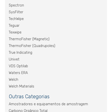
Spectron
SysFilter
TechWipe
Teguar
Texwipe
ThermoFisher (Magnetic)
ThermoFisher (Quadrupoles)
True Indicating
Univet
VDS Optilab
Waters ERA
Welch
Welch Materials
Outras Categorias
Amostradores e equipamentos de amostragem
Carbono Orgânico Total