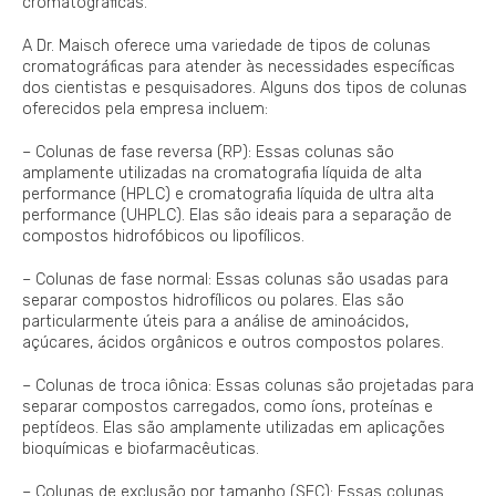
cromatográficas.
A Dr. Maisch oferece uma variedade de tipos de colunas
cromatográficas para atender às necessidades específicas
dos cientistas e pesquisadores. Alguns dos tipos de colunas
oferecidos pela empresa incluem:
– Colunas de fase reversa (RP): Essas colunas são
amplamente utilizadas na cromatografia líquida de alta
performance (HPLC) e cromatografia líquida de ultra alta
performance (UHPLC). Elas são ideais para a separação de
compostos hidrofóbicos ou lipofílicos.
– Colunas de fase normal: Essas colunas são usadas para
separar compostos hidrofílicos ou polares. Elas são
particularmente úteis para a análise de aminoácidos,
açúcares, ácidos orgânicos e outros compostos polares.
– Colunas de troca iônica: Essas colunas são projetadas para
separar compostos carregados, como íons, proteínas e
peptídeos. Elas são amplamente utilizadas em aplicações
bioquímicas e biofarmacêuticas.
– Colunas de exclusão por tamanho (SEC): Essas colunas