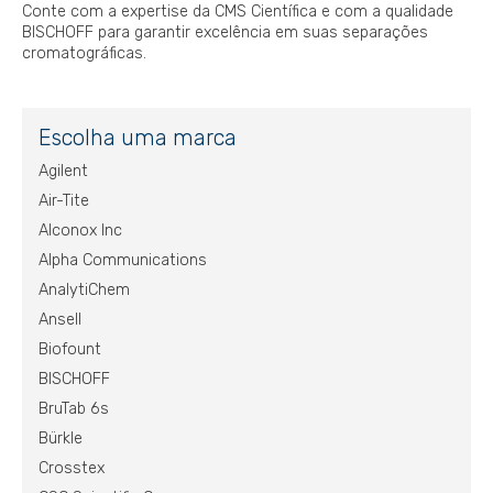
Conte com a expertise da CMS Científica e com a qualidade
BISCHOFF para garantir excelência em suas separações
cromatográficas.
Escolha uma marca
Agilent
Air-Tite
Alconox Inc
Alpha Communications
AnalytiChem
Ansell
Biofount
BISCHOFF
BruTab 6s
Bürkle
Crosstex