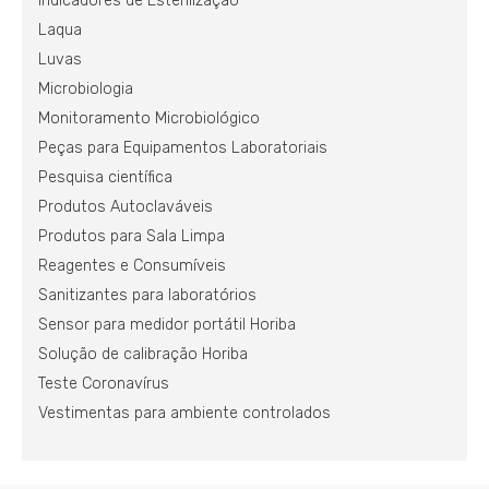
Indicadores de Esterilização
Laqua
Luvas
Microbiologia
Monitoramento Microbiológico
Peças para Equipamentos Laboratoriais
Pesquisa científica
Produtos Autoclaváveis
Produtos para Sala Limpa
Reagentes e Consumíveis
Sanitizantes para laboratórios
Sensor para medidor portátil Horiba
Solução de calibração Horiba
Teste Coronavírus
Vestimentas para ambiente controlados