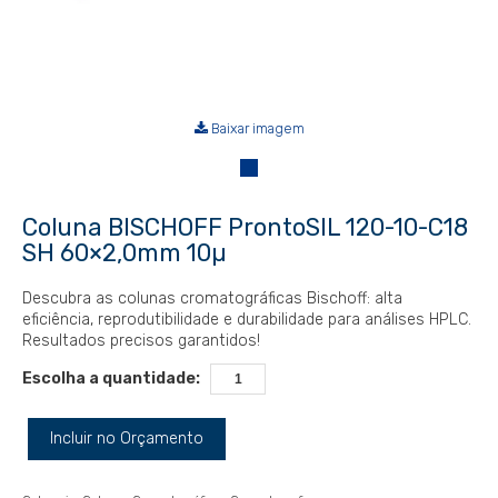
Baixar imagem
Coluna BISCHOFF ProntoSIL 120-10-C18
SH 60×2,0mm 10µ
Descubra as colunas cromatográficas Bischoff: alta
eficiência, reprodutibilidade e durabilidade para análises HPLC.
Resultados precisos garantidos!
Escolha a quantidade:
Incluir no Orçamento