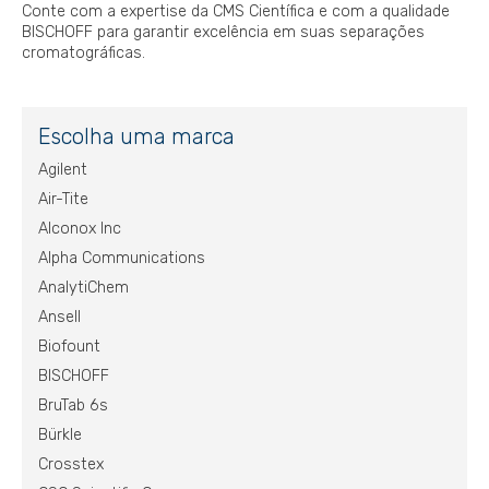
Conte com a expertise da CMS Científica e com a qualidade
BISCHOFF para garantir excelência em suas separações
cromatográficas.
Escolha uma marca
Agilent
Air-Tite
Alconox Inc
Alpha Communications
AnalytiChem
Ansell
Biofount
BISCHOFF
BruTab 6s
Bürkle
Crosstex