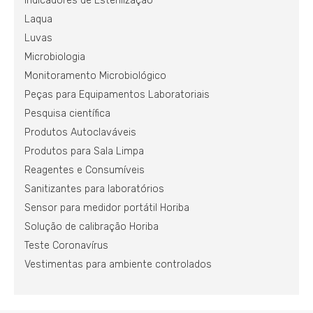
Indicadores de Esterilização
Laqua
Luvas
Microbiologia
Monitoramento Microbiológico
Peças para Equipamentos Laboratoriais
Pesquisa científica
Produtos Autoclaváveis
Produtos para Sala Limpa
Reagentes e Consumíveis
Sanitizantes para laboratórios
Sensor para medidor portátil Horiba
Solução de calibração Horiba
Teste Coronavírus
Vestimentas para ambiente controlados