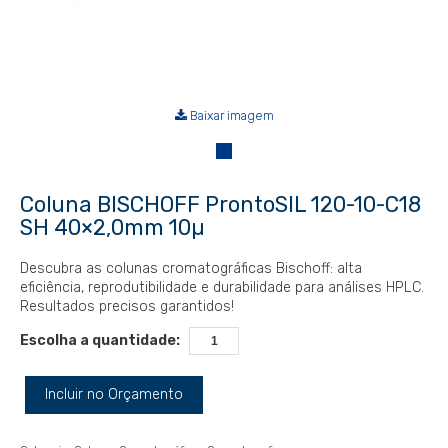
Baixar imagem
Coluna BISCHOFF ProntoSIL 120-10-C18
SH 40×2,0mm 10µ
Descubra as colunas cromatográficas Bischoff: alta
eficiência, reprodutibilidade e durabilidade para análises HPLC.
Resultados precisos garantidos!
Escolha a quantidade:
Incluir no Orçamento