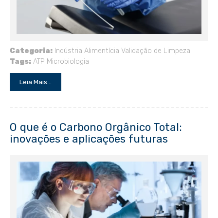
Categoria:
Indústria Alimentícia
Validação de Limpeza
Tags:
ATP
Microbiologia
Leia Mais...
O que é o Carbono Orgânico Total:
inovações e aplicações futuras