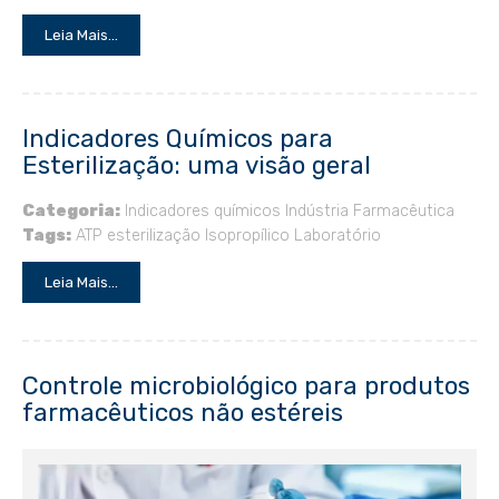
Leia Mais...
Indicadores Químicos para
Esterilização: uma visão geral
Categoria:
Indicadores químicos
Indústria Farmacêutica
Tags:
ATP
esterilização
Isopropílico
Laboratório
Leia Mais...
Controle microbiológico para produtos
farmacêuticos não estéreis