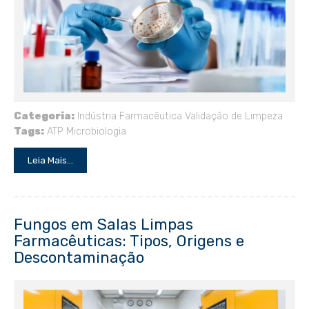
Categoria:
Indústria Farmacêutica
Validação de Limpeza
Tags:
ATP
Microbiologia
Leia Mais...
Fungos em Salas Limpas
Farmacêuticas: Tipos, Origens e
Descontaminação