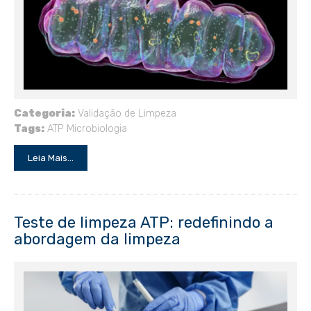
Categoria:
Validação de Limpeza
Tags:
ATP
Microbiologia
Leia Mais...
Teste de limpeza ATP: redefinindo a
abordagem da limpeza