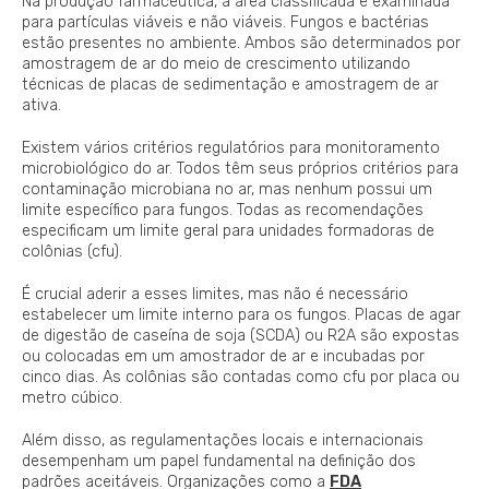
Na produção farmacêutica, a área classificada é examinada
para partículas viáveis e não viáveis. Fungos e bactérias
estão presentes no ambiente. Ambos são determinados por
amostragem de ar do meio de crescimento utilizando
técnicas de placas de sedimentação e amostragem de ar
ativa.
Existem vários critérios regulatórios para monitoramento
microbiológico do ar. Todos têm seus próprios critérios para
contaminação microbiana no ar, mas nenhum possui um
limite específico para fungos. Todas as recomendações
especificam um limite geral para unidades formadoras de
colônias (cfu).
É crucial aderir a esses limites, mas não é necessário
estabelecer um limite interno para os fungos. Placas de agar
de digestão de caseína de soja (SCDA) ou R2A são expostas
ou colocadas em um amostrador de ar e incubadas por
cinco dias. As colônias são contadas como cfu por placa ou
metro cúbico.
Além disso, as regulamentações locais e internacionais
desempenham um papel fundamental na definição dos
padrões aceitáveis. Organizações como a
FDA