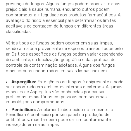
presença de fungos. Alguns fungos podem produzir toxinas
prejudiciais à saúde humana, enquanto outros podem
comprometer a integridade dos produtos farmacêuticos. A
avaliação do risco é essencial para determinar os limites
aceitáveis de contagem de fungos em diferentes áreas
classificadas.
Vários
tipos de fungos
podem ocorrer em salas limpas,
sendo a maioria proveniente de esporos transportados pelo
ar. Os tipos específicos de fungos podem variar dependendo
do ambiente, da localização geográfica e das práticas de
controle de contaminação adotadas. Alguns dos fungos
mais comuns encontrados em salas limpas incluem:
Aspergillus:
Este gênero de fungos é onipresente e pode
ser encontrado em ambientes internos e externos. Algumas
espécies de Aspergillus são conhecidas por causar
problemas respiratórios em pessoas com sistemas
imunológicos comprometidos.
Penicillium:
Amplamente distribuído no ambiente, o
Penicillium é conhecido por seu papel na produção de
antibióticos, mas também pode ser um contaminante
indesejado em salas limpas.