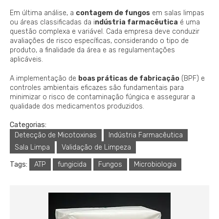
Em última análise, a
contagem de fungos
em salas limpas
ou áreas classificadas da i
ndústria farmacêutica
é uma
questão complexa e variável. Cada empresa deve conduzir
avaliações de risco específicas, considerando o tipo de
produto, a finalidade da área e as regulamentações
aplicáveis.
A implementação de
boas práticas de fabricação
(BPF) e
controles ambientais eficazes são fundamentais para
minimizar o risco de contaminação fúngica e assegurar a
qualidade dos medicamentos produzidos.
Categorias:
Detecção de Micotoxinas
Indústria Farmacêutica
Sala Limpa
Validação de Limpeza
Tags:
ATP
fungicida
Fungos
Microbiologia