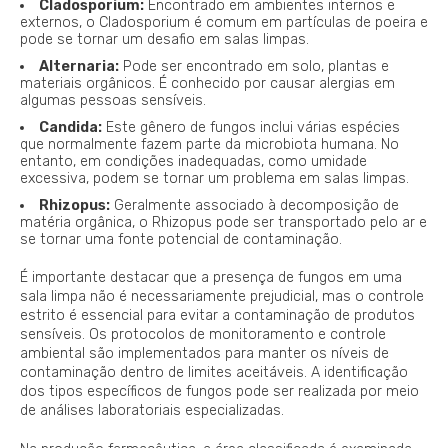
Cladosporium:
Encontrado em ambientes internos e
externos, o Cladosporium é comum em partículas de poeira e
pode se tornar um desafio em salas limpas.
Alternaria:
Pode ser encontrado em solo, plantas e
materiais orgânicos. É conhecido por causar alergias em
algumas pessoas sensíveis.
Candida:
Este gênero de fungos inclui várias espécies
que normalmente fazem parte da microbiota humana. No
entanto, em condições inadequadas, como umidade
excessiva, podem se tornar um problema em salas limpas.
Rhizopus:
Geralmente associado à decomposição de
matéria orgânica, o Rhizopus pode ser transportado pelo ar e
se tornar uma fonte potencial de contaminação.
É importante destacar que a presença de fungos em uma
sala limpa não é necessariamente prejudicial, mas o controle
estrito é essencial para evitar a contaminação de produtos
sensíveis. Os protocolos de monitoramento e controle
ambiental são implementados para manter os níveis de
contaminação dentro de limites aceitáveis. A identificação
dos tipos específicos de fungos pode ser realizada por meio
de análises laboratoriais especializadas.