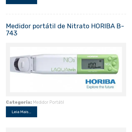
Medidor portátil de Nitrato HORIBA B-
743
Categoria:
Medidor Portátil
Leia Mais...