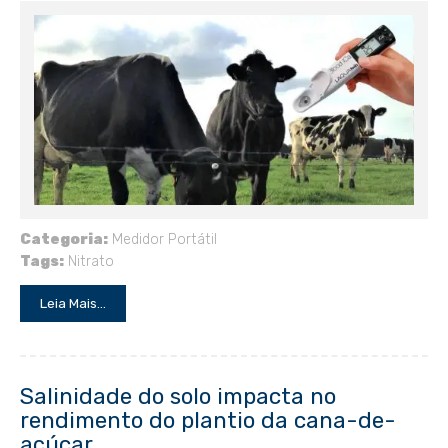
Categoria:
Medidor Portátil
Tags:
Nitrato
Leia Mais...
Salinidade do solo impacta no
rendimento do plantio da cana-de-
açúcar