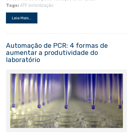
Tags:
ATP
esterilização
Leia Mais...
Automação de PCR: 4 formas de
aumentar a produtividade do
laboratório