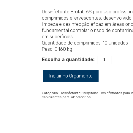
Desinfetante BruTab 6S para uso profissio
comprimidos efervescentes, desenvolvido 
limpeza e desinfecção eficaz em áreas on
fundamental controlar o risco de contami
em superfícies.
Quantidade de comprimidos: 10 unidades
Peso: 0.160 kg
Escolha a quantidade:
Incluir no Orçamento
Categoria:
Desinfetante Hospitalar
Desinfetantes para l
Sanitizantes para laboratórios