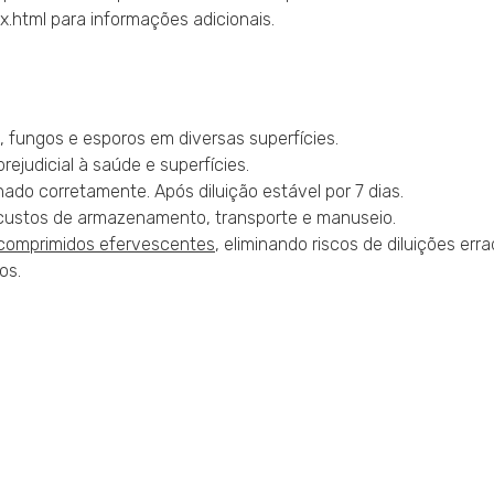
.html para informações adicionais.
s, fungos e esporos em diversas superfícies.
judicial à saúde e superfícies.
do corretamente. Após diluição estável por 7 dias.
ustos de armazenamento, transporte e manuseio.
comprimidos efervescentes
, eliminando riscos de diluições erra
os.