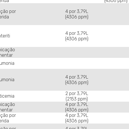
erida
(4306 ppm)
cção por
4 por 3,79L
erida
(4306 ppm)
4 por 3,79L
teriti
(4306 ppm)
xicação
mentar
umonia
4 por 3,79L
umonia
(4306 ppm)
2 por 3,79L
ticemia
(2153 ppm)
xicação
4 por 3,79L
mentar
(4306 ppm)
cção por
4 por 3,79L
erida
(4306 ppm)
cção por
4 por 3,79L