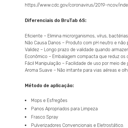
https://www.cdc.gov/coronavirus/2019-ncov/index
Diferenciais do BruTab 6S:
Eficiente – Elimina microrganismos, vírus, bactéria
Não Causa Danos – Produto com pH neutro e não pre
Validez – Longo prazo de validade quando armazena
Econômico – Embalagem compacta que reduz os c
Fácil Manipulação – Facilidade de uso por meio de
Aroma Suave – Não irritante para vias aéreas e olh
Método de aplicação:
Mops e Esfregões
Panos Apropriados para Limpeza
Frasco Spray
Pulverizadores Convencionais e Eletrostático.