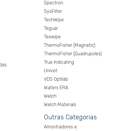
Spectron
SysFilter
TechWipe
Teguar
Texwipe
ThermoFisher (Magnetic)
ThermoFisher (Quadrupoles)
True Indicating
das.
Univet
VDS Optilab
Waters ERA
Welch
Welch Materials
Outras Categorias
Amostradores e