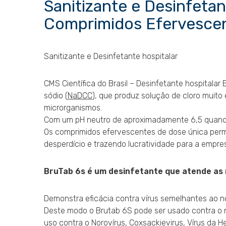
Sanitizante e Desinfetan
Comprimidos Efervesce
Sanitizante e Desinfetante hospitalar
CMS Científica do Brasil – Desinfetante hospitalar B
sódio (
NaDCC
), que produz solução de cloro muit
microrganismos.
Com um pH neutro de aproximadamente 6,5 quando d
Os comprimidos efervescentes de dose única perm
desperdício e trazendo lucratividade para a empre
BruTab 6s é um desinfetante que atende as
Demonstra eficácia contra vírus semelhantes ao n
Deste modo o Brutab 6S pode ser usado contra o 
uso contra o Norovírus, Coxsackievirus, Vírus da 