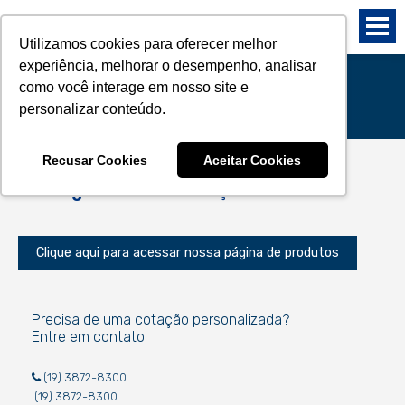
Utilizamos cookies para oferecer melhor
experiência, melhorar o desempenho, analisar
como você interage em nosso site e
Orçamento
personalizar conteúdo.
Recusar Cookies
Aceitar Cookies
Você precisa adicionar produtos para
conseguir enviar um orçamento.
Clique aqui para acessar nossa página de produtos
Precisa de uma cotação personalizada?
Entre em contato:
(19) 3872-8300
(19) 3872-8300