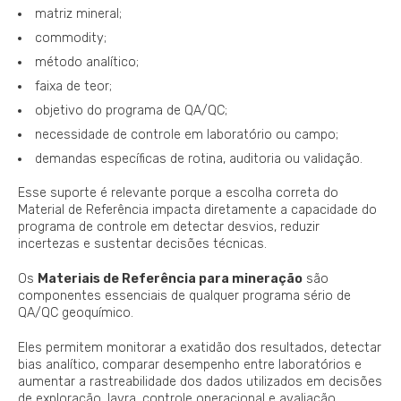
matriz mineral;
commodity;
método analítico;
faixa de teor;
objetivo do programa de QA/QC;
necessidade de controle em laboratório ou campo;
demandas específicas de rotina, auditoria ou validação.
Esse suporte é relevante porque a escolha correta do
Material de Referência impacta diretamente a capacidade do
programa de controle em detectar desvios, reduzir
incertezas e sustentar decisões técnicas.
Os
Materiais de Referência para mineração
são
componentes essenciais de qualquer programa sério de
QA/QC geoquímico.
Eles permitem monitorar a exatidão dos resultados, detectar
bias analítico, comparar desempenho entre laboratórios e
aumentar a rastreabilidade dos dados utilizados em decisões
de exploração, lavra, controle operacional e avaliação