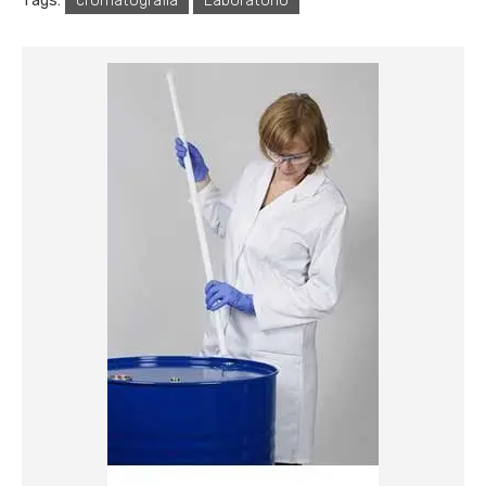
Tags:
cromatografia
Laboratório