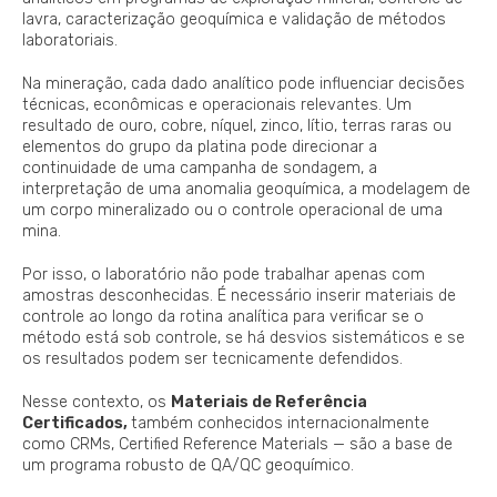
lavra, caracterização geoquímica e validação de métodos
laboratoriais.
Na mineração, cada dado analítico pode influenciar decisões
técnicas, econômicas e operacionais relevantes. Um
resultado de ouro, cobre, níquel, zinco, lítio, terras raras ou
elementos do grupo da platina pode direcionar a
continuidade de uma campanha de sondagem, a
interpretação de uma anomalia geoquímica, a modelagem de
um corpo mineralizado ou o controle operacional de uma
mina.
Por isso, o laboratório não pode trabalhar apenas com
amostras desconhecidas. É necessário inserir materiais de
controle ao longo da rotina analítica para verificar se o
método está sob controle, se há desvios sistemáticos e se
os resultados podem ser tecnicamente defendidos.
Nesse contexto, os
Materiais de Referência
Certificados,
também conhecidos internacionalmente
como CRMs, Certified Reference Materials — são a base de
um programa robusto de QA/QC geoquímico.