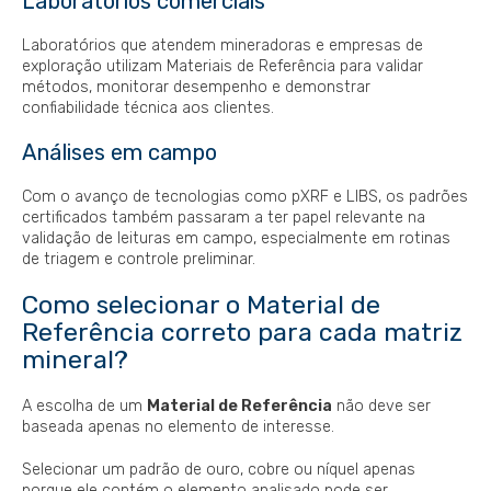
Laboratórios comerciais
Laboratórios que atendem mineradoras e empresas de
exploração utilizam Materiais de Referência para validar
métodos, monitorar desempenho e demonstrar
confiabilidade técnica aos clientes.
Análises em campo
Com o avanço de tecnologias como pXRF e LIBS, os padrões
certificados também passaram a ter papel relevante na
validação de leituras em campo, especialmente em rotinas
de triagem e controle preliminar.
Como selecionar o Material de
Referência correto para cada matriz
mineral?
A escolha de um
Material de Referência
não deve ser
baseada apenas no elemento de interesse.
Selecionar um padrão de ouro, cobre ou níquel apenas
porque ele contém o elemento analisado pode ser