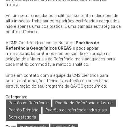
mineral.
Em um setor onde dados analíticos sustentam decisões de
alto impacto, trabalhar com padrões certificados adequados
não é apenas uma boa prática. É uma camada estratégica de
controle técnico.
A CMS Científica fornece no Brasil os
Padrões de
Referência Geoquímicos OREAS
e pode apoiar
mineradoras, laboratórios e empresas de exploração na
seleção dos Materiais de Referência mais adequados para
cada matriz, commodity e método analítico.
Entre em contato com a equipe da CMS Científica para
solicitar informações técnicas, cotação ou suporte na
estruturação do seu programa de QA/QC geoquímico.
Categorias:
Padrão de Referência
Padrão de Referência Industrial
Padrão Primário
Padrões de referência industriais
Sem categoria