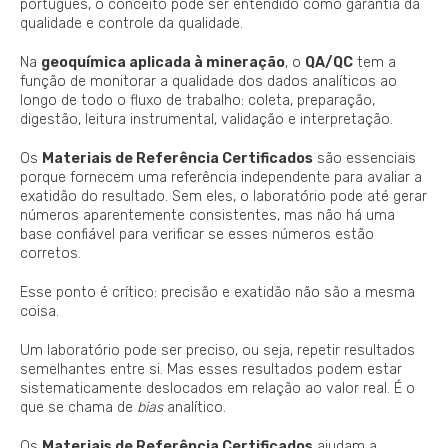
português, o conceito pode ser entendido como garantia da
qualidade e controle da qualidade.
Na
geoquímica aplicada à mineração
, o
QA/QC
tem a
função de monitorar a qualidade dos dados analíticos ao
longo de todo o fluxo de trabalho: coleta, preparação,
digestão, leitura instrumental, validação e interpretação.
Os
Materiais de Referência Certificados
são essenciais
porque fornecem uma referência independente para avaliar a
exatidão do resultado. Sem eles, o laboratório pode até gerar
números aparentemente consistentes, mas não há uma
base confiável para verificar se esses números estão
corretos.
Esse ponto é crítico: precisão e exatidão não são a mesma
coisa.
Um laboratório pode ser preciso, ou seja, repetir resultados
semelhantes entre si. Mas esses resultados podem estar
sistematicamente deslocados em relação ao valor real. É o
que se chama de
bias
analítico.
Os
Materiais de Referência Certificados
ajudam a