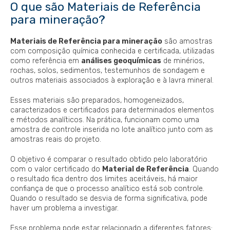
O que são Materiais de Referência
para mineração?
Materiais de Referência para mineração
são amostras
com composição química conhecida e certificada, utilizadas
como referência em
análises geoquímicas
de minérios,
rochas, solos, sedimentos, testemunhos de sondagem e
outros materiais associados à exploração e à lavra mineral.
Esses materiais são preparados, homogeneizados,
caracterizados e certificados para determinados elementos
e métodos analíticos. Na prática, funcionam como uma
amostra de controle inserida no lote analítico junto com as
amostras reais do projeto.
O objetivo é comparar o resultado obtido pelo laboratório
com o valor certificado do
Material de Referência
. Quando
o resultado fica dentro dos limites aceitáveis, há maior
confiança de que o processo analítico está sob controle.
Quando o resultado se desvia de forma significativa, pode
haver um problema a investigar.
Esse problema pode estar relacionado a diferentes fatores: