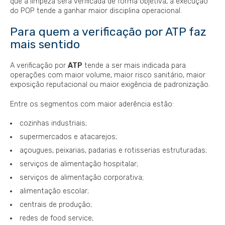
que a limpeza será verificada de forma objetiva, a execução
do POP tende a ganhar maior disciplina operacional.
Para quem a verificação por ATP faz
mais sentido
A verificação por
ATP
tende a ser mais indicada para
operações com maior volume, maior risco sanitário, maior
exposição reputacional ou maior exigência de padronização.
Entre os segmentos com maior aderência estão:
cozinhas industriais;
supermercados e atacarejos;
açougues, peixarias, padarias e rotisserias estruturadas;
serviços de alimentação hospitalar;
serviços de alimentação corporativa;
alimentação escolar;
centrais de produção;
redes de food service;