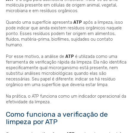
molécula presente em células de origem animal, vegetal,
microbiana e em resíduos orgânicos.
Quando uma superfície apresenta
ATP
após a limpeza, isso
pode indicar que ainda existem resíduos orgânicos naquele
ponto. Esses resíduos podem ter origem em alimentos,
fluidos, matéria-prima, biofilmes, sujidades ou contato
humano.
Por esse motivo, a análise de
ATP
é utilizada como uma
ferramenta de verificação rápida da limpeza. Ela não identifica
especificamente qual microrganismo está presente, nem
substitui análises microbiológicas quando elas são
necessárias. Seu papel é diferente: indicar se há resíduo
orgânico em uma superfície que deveria estar limpa.
Na prática, o ATP funciona como um indicador operacional da
efetividade da limpeza.
Como funciona a verificação de
limpeza por ATP