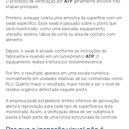
O processo de verificação por
ATP
geralmente envolve três
etapas principais.
Primeiro, a equipe coleta uma amostra da superfície com um
swab específico. Esse swab é passado sobre o ponto que
será monitorado, como uma bancada, equipamento,
utensílio, esteira, tábua de corte ou área de contato com
alimento.
Depois, o swab é ativado conforme as instruções do
fabricante e inserido em um luminômetro
ATP
. O
equipamento realiza a leitura por bioluminescência.
Por fim, o resultado aparece em uma escala numérica,
normalmente em unidades relativas de luz, conhecidas como
RLU. Quanto maior o resultado, maior tende a ser o nível de
resíduo orgânico detectado naquele ponto.
A empresa pode estabelecer limites internos de aprovação,
alerta e reprovação para cada tipo de superfície ou área
monitorada. Assim, a verificação deixa de ser subjetiva e
passa a fazer parte de uma rotina estruturada de controle.