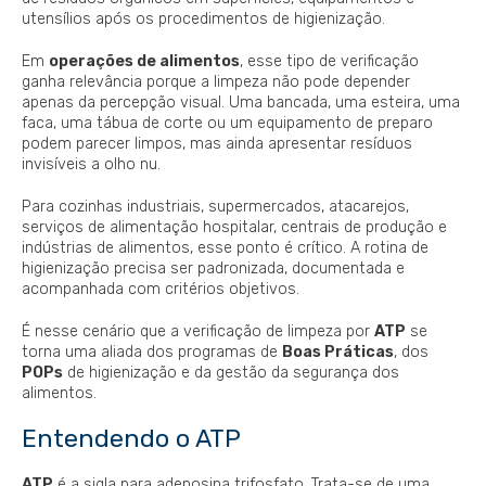
utensílios após os procedimentos de higienização.
Em
operações de alimentos
, esse tipo de verificação
ganha relevância porque a limpeza não pode depender
apenas da percepção visual. Uma bancada, uma esteira, uma
faca, uma tábua de corte ou um equipamento de preparo
podem parecer limpos, mas ainda apresentar resíduos
invisíveis a olho nu.
Para cozinhas industriais, supermercados, atacarejos,
serviços de alimentação hospitalar, centrais de produção e
indústrias de alimentos, esse ponto é crítico. A rotina de
higienização precisa ser padronizada, documentada e
acompanhada com critérios objetivos.
É nesse cenário que a verificação de limpeza por
ATP
se
torna uma aliada dos programas de
Boas Práticas
, dos
POPs
de higienização e da gestão da segurança dos
alimentos.
Entendendo o ATP
ATP
é a sigla para adenosina trifosfato. Trata-se de uma