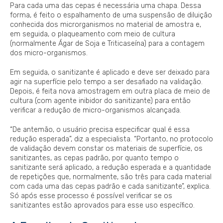
Para cada uma das cepas é necessária uma chapa. Dessa
forma, é feito o espalhamento de uma suspensão de diluição
conhecida dos microrganismos no material de amostra e,
em seguida, o plaqueamento com meio de cultura
(normalmente Ágar de Soja e Triticaseína) para a contagem
dos micro-organismos.
Em seguida, o sanitizante é aplicado e deve ser deixado para
agir na superfície pelo tempo a ser desafiado na validação.
Depois, é feita nova amostragem em outra placa de meio de
cultura (com agente inibidor do sanitizante) para então
verificar a redução de micro-organismos alcançada.
“De antemão, o usuário precisa especificar qual é essa
redução esperada”, diz a especialista. “Portanto, no protocolo
de validação devem constar os materiais de superfície, os
sanitizantes, as cepas padrão, por quanto tempo o
sanitizante será aplicado, a redução esperada e a quantidade
de repetições que, normalmente, são três para cada material
com cada uma das cepas padrão e cada sanitizante”, explica.
Só após esse processo é possível verificar se os
sanitizantes estão aprovados para esse uso específico.