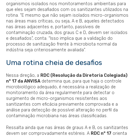
organismos isolados nos monitoramentos ambientais para
que eles sejam desafiados com os sanitizantes utilizados na
rotina. “E mesmo que não sejam isolados micro-organismos
nas áreas mais críticas, ou seja, A e B, aqueles detectados
nas áreas adjacentes e, portanto, passíveis de
contaminação cruzada, dos graus C e D, devem ser isolados
e desafiados”, conta. “Isso implica que a validação do
processo de sanitização frente à microbiota normal da
indústria seja criteriosamente avaliada”.
Uma rotina cheia de desafios
Nessa direção, a
RDC (Resolução da Diretoria Colegiada)
n° 17 da ANVISA
determina que, para que haja o controle
microbiológico adequado, é necessária a realização de
monitoramento da área regularmente para detectar o
surgimento de micro-organismos resistentes aos
sanitizantes com eficácia previamente comprovada e a
análise para detecção de possível alteração no perfil da
contaminação microbiana nas áreas classificadas.
Ressalta ainda que nas áreas de graus A e B, os sanitizantes
devem ser comprovadamente estéreis. A
RDC n° 17
orienta