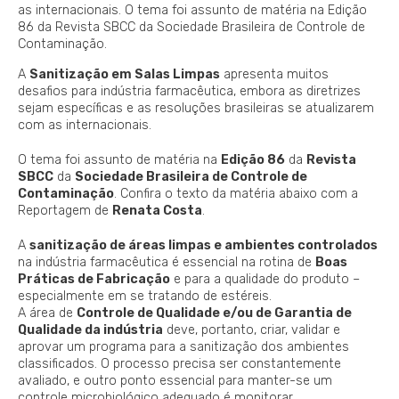
as internacionais. O tema foi assunto de matéria na Edição
86 da Revista SBCC da Sociedade Brasileira de Controle de
Contaminação.
A
Sanitização em Salas Limpas
apresenta muitos
desafios para indústria farmacêutica, embora as diretrizes
sejam específicas e as resoluções brasileiras se atualizarem
com as internacionais.
O tema foi assunto de matéria na
Edição 86
da
Revista
SBCC
da
Sociedade Brasileira de Controle de
Contaminação
. Confira o texto da matéria abaixo com a
Reportagem de
Renata Costa
.
A
sanitização de áreas limpas e ambientes controlados
na indústria farmacêutica é essencial na rotina de
Boas
Práticas de Fabricação
e para a qualidade do produto –
especialmente em se tratando de estéreis.
A área de
Controle de Qualidade e/ou de Garantia de
Qualidade da indústria
deve, portanto, criar, validar e
aprovar um programa para a sanitização dos ambientes
classificados. O processo precisa ser constantemente
avaliado, e outro ponto essencial para manter-se um
controle microbiológico adequado é monitorar