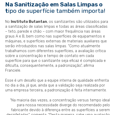
Na Sanitização em Salas Limpas o
t
ipo de superfície também importa!
No
Instituto Butantan
, os sanitizantes são utilizados para
a sanitização de salas limpas e todas as áreas classificadas
– teto, parede e chão – com maior frequência nas áreas
graus A e B, bem como nas superfícies de equipamentos e
máquinas, e superfícies externas de materiais auxiliares que
serão introduzidos nas salas limpas. “Como atualmente
trabalhamos com diferentes superfícies, a avaliação crítica
sobre a concentração e tempo de contato em cada
superfície para que o sanitizante seja eficaz é complicada e
dificulta, consequentemente, a padronização”, afirma
Franciele.
Esse é um desafio que a equipe interna de qualidade enfrenta
no dia a dia, já que, ainda que a validação seja realizada por
uma empresa terceira, a padronização é feita internamente.
“Na maioria das vezes, a concentração versus tempo ideal
para nossa necessidade diverge do recomendado pelo
fabricante devido à diferença entre as superfícies a serem
desinfetadas”, comenta. “Desta maneira, cabe uma avaliação