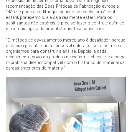
necessidade de ser feita uma nova análise, segundo
recomendação das Boas Práticas de Fabricação europeia.
“Não se pode acreditar que quando se recebe um álcool
estéril, por exemplo, ele seja realmente estéril. Para os
sanitizantes não estéreis, é preciso fazer o controle químico
e microbiológico do produto”, orienta a consultora.
“O método de esvaziamento microbiano é desafiador, porque
é preciso garantir que foi possível coletar e isolar os micro-
organismos para construir a análise. Depois, a cada
recebimento novo do produto na indústria, checar se a carga
microbiana dele é compatível com o histórico do material de
cargas anteriores do material”.