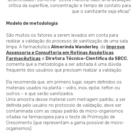
crítica da superfície, concentração e tempo de contato para
que o sanitizante seja eficaz”.
Modelo de metodologia
São muitos os fatores a serem levados em conta para
realizar a validação do processo de sanitização de uma sala
limpa. A farmacêutica
Almerinda Wanderley
, da
Improve
Assessoria e Consultoria em Rotinas Assépticas
Farmacêuticas
e
Diretora Técnico-Cientifica da SBCC
,
comenta que a metodologia a ser adotada é uma dúvida
frequente dos usuários que precisam realizar a validação.
Ela recomenda que, em primeiro lugar, sejam definidos os
materiais usados na planta – vidro, inox, epóxi, teflon ou
outros – e que serão sanitizados.
Uma amostra desse material com metragem padrão, a ser
definida pelo usuário no protocolo de validação, deve ser
contaminada com as cepas padrão de micro-organismos
citadas na farmacopeia para o teste de Promoção de
Crescimento (que representam a gama possível de micro-
organismos).