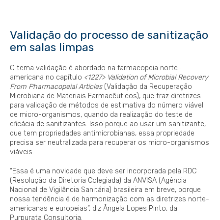
Validação do processo de sanitização
em salas limpas
O tema validação é abordado na farmacopeia norte-
americana no capítulo
<1227> Validation of Microbial Recovery
From Pharmacopeial Articles
(Validação da Recuperação
Microbiana de Materiais Farmacêuticos), que traz diretrizes
para validação de métodos de estimativa do número viável
de micro-organismos, quando da realização do teste de
eficácia de sanitizantes. Isso porque ao usar um sanitizante,
que tem propriedades antimicrobianas, essa propriedade
precisa ser neutralizada para recuperar os micro-organismos
viáveis.
“Essa é uma novidade que deve ser incorporada pela RDC
(Resolução da Diretoria Colegiada) da ANVISA (Agência
Nacional de Vigilância Sanitária) brasileira em breve, porque
nossa tendência é de harmonização com as diretrizes norte-
americanas e europeias”, diz Ângela Lopes Pinto, da
Purpurata Consultoria.