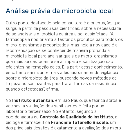
Análise prévia da microbiota local
Outro ponto destacado pela consultora é a orientação, que
surgiu a partir de pesquisas científicas, sobre a necessidade
de se analisar a microbiota da área a ser desinfetada. “A
farmacopeia nos orienta a testar os produtos para todos os
micro-organismos preconizados, mas hoje a novidade é a
recomendação de se conhecer de maneira profunda a
microbiota local para analisar quais os micro-organismos
que mais se destacam e se a limpeza e sanitização são
eficientes na remoção deles. E, a partir desse conhecimento,
escolher o sanitizante mais adequado,mantendo vigilância
sobre a microbiota da área, buscando novos métodos de
limpeza ou sanitizantes para tratar formas de resistência
quando detectadas”, afirma.
No
Instituto Butantan
, em São Paulo, que fabrica soros e
vacinas, a validação dos sanitizantes é feita por um
laboratório terceirizado. No entanto, segundo a
coordenadora de
Controle de Qualidade do Instituto
, a
bióloga e farmacêutica
Franciele Tafarello Biscola
, um
dos principais desafios é exatamente a avaliação dos micro-