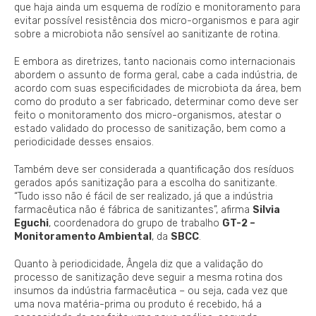
que haja ainda um esquema de rodízio e monitoramento para
evitar possível resistência dos micro-organismos e para agir
sobre a microbiota não sensível ao sanitizante de rotina.
E embora as diretrizes, tanto nacionais como internacionais
abordem o assunto de forma geral, cabe a cada indústria, de
acordo com suas especificidades de microbiota da área, bem
como do produto a ser fabricado, determinar como deve ser
feito o monitoramento dos micro-organismos, atestar o
estado validado do processo de sanitização, bem como a
periodicidade desses ensaios.
Também deve ser considerada a quantificação dos resíduos
gerados após sanitização para a escolha do sanitizante.
“Tudo isso não é fácil de ser realizado, já que a indústria
farmacêutica não é fábrica de sanitizantes”, afirma
Silvia
Eguchi
, coordenadora do grupo de trabalho
GT-2 –
Monitoramento Ambiental
, da
SBCC
.
Quanto à periodicidade, Ângela diz que a validação do
processo de sanitização deve seguir a mesma rotina dos
insumos da indústria farmacêutica – ou seja, cada vez que
uma nova matéria-prima ou produto é recebido, há a