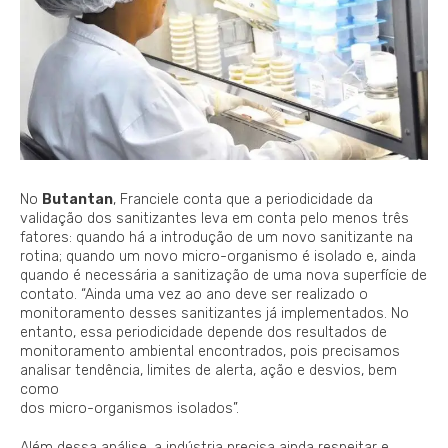
No
Butantan
, Franciele conta que a periodicidade da
validação dos sanitizantes leva em conta pelo menos três
fatores: quando há a introdução de um novo sanitizante na
rotina; quando um novo micro-organismo é isolado e, ainda
quando é necessária a sanitização de uma nova superfície de
contato. “Ainda uma vez ao ano deve ser realizado o
monitoramento desses sanitizantes já implementados. No
entanto, essa periodicidade depende dos resultados de
monitoramento ambiental encontrados, pois precisamos
analisar tendência, limites de alerta, ação e desvios, bem
como
dos micro-organismos isolados”.
Além dessa análise, a indústria precisa ainda respeitar e