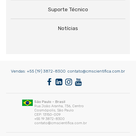
Suporte Técnico
Notícias
Vendas:
+55 (19) 3872-8300
contato@cmscientifica.com.br
São Paulo – Brasil
Rua João Aranha, 736, Centro
Cosmópolis, São Paulo
CEP: 13150-009
+55 19 3872-8300
contato@cmscientifica.com.br