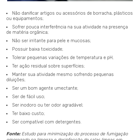
Não danificar artigos ou acessórios de borracha, plásticos
ou equipamentos;
Sofrer pouca interferência na sua atividade na presença
de matéria orgânica;
Não ser irritante para pele e mucosas;
Possuir baixa toxicidade;
Tolerar pequenas variações de temperatura e pH;
Ter ação residual sobre superfícies;
Manter sua atividade mesmo sofrendo pequenas
diluições;
Ser um bom agente umectante;
Ser de fácil uso;
Ser inodoro ou ter odor agradável;
Ter baixo custo;
Ser compatível com detergentes.
Fonte:
Estudo para minimização do processo de fumigação
empregado na limpeza e desinfecção de salas limpas em