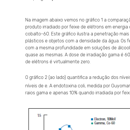
Na imagem abaixo vemos no gráfico 1 a comparaçã
produto irradiado por feixe de elétrons em energi
cobalto-60. Este gráfico ilustra a penetração mais 
plásticos e objetos com a densidade da água. Os 
com a mesma profundidade em soluções de álcool 
quase as mesmas. A dose de irradiação gama é 60
de elétrons é virtualmente zero.
O gráfico 2 (ao lado) quantifica a redução dos níve
níveis de e. A endotoxina coli, medida por Guyomar
raios gama e apenas 10% quando irradiada por feix