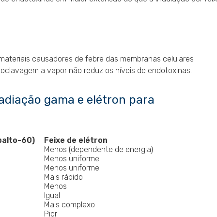
 materiais causadores de febre das membranas celulares
toclavagem a vapor não reduz os níveis de endotoxinas.
adiação gama e elétron para
alto-60)
Feixe de elétron
Menos (dependente de energia)
Menos uniforme
Menos uniforme
Mais rápido
Menos
Igual
Mais complexo
Pior