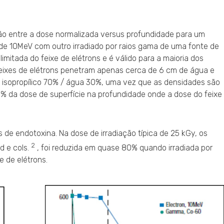
o entre a dose normalizada versus profundidade para um
a de 10MeV com outro irradiado por raios gama de uma fonte de
limitada do feixe de elétrons e é válido para a maioria dos
feixes de elétrons penetram apenas cerca de 6 cm de água e
isopropílico 70% / água 30%, uma vez que as densidades são
% da dose de superfície na profundidade onde a dose do feixe
is de endotoxina. Na dose de irradiação típica de 25 kGy, os
2
d e cols.
, foi reduzida em quase 80% quando irradiada por
e de elétrons.