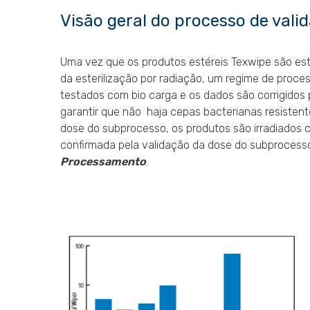
Visão geral do processo de vali
Uma vez que os produtos estéreis Texwipe são este
da esterilização por radiação, um regime de proce
testados com bio carga e os dados são corrigidos
garantir que não haja cepas bacterianas resisten
dose do subprocesso, os produtos são irradiados 
confirmada pela validação da dose do subprocesso
Processamento
.