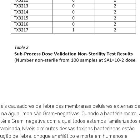
riais causadores de febre das membranas celulares externas d
s na água limpa são Gram-negativas. Quando a bactéria morre, 
téria Gram-negativa com a qual todos estamos familiarizados 
aminada. Níveis diminutos dessas toxinas bacterianas estão
dução de febre, choque anafilático e morte em humanos e