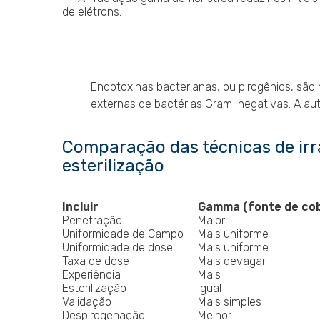
de elétrons.
Endotoxinas bacterianas, ou pirogênios, são
externas de bactérias Gram-negativas. A au
Comparação das técnicas de irr
esterilização
Incluir
Gamma (fonte de cob
Penetração
Maior
Uniformidade de Campo
Mais uniforme
Uniformidade de dose
Mais uniforme
Taxa de dose
Mais devagar
Experiência
Mais
Esterilização
Igual
Validação
Mais simples
Despirogenação
Melhor