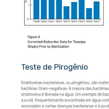
Teste de Pirogênio
Endotoxinas bacterianas, ou pirogênios, são mate
bactérias Gram-negativas. A maioria das bactéria
endotoxina é liberada na água. Um exemplo de bac
a e.coli, frequentemente encontrada em água cont
associados a certas doenças bacterianas e à pro