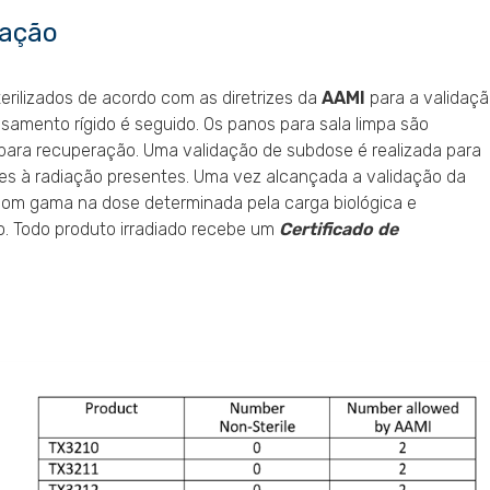
dação
rilizados de acordo com as diretrizes da
AAMI
para a validaç
ssamento rígido é seguido. Os panos para sala limpa são
 para recuperação. Uma validação de subdose é realizada para
tes à radiação presentes. Uma vez alcançada a validação da
com gama na dose determinada pela carga biológica e
. Todo produto irradiado recebe um
Certificado de