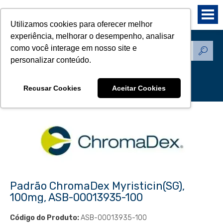
Utilizamos cookies para oferecer melhor
experiência, melhorar o desempenho, analisar
como você interage em nosso site e
Produtos - Padrões de
personalizar conteúdo.
Referência
Recusar Cookies
Aceitar Cookies
Padrão ChromaDex Myristicin(SG),
100mg, ASB-00013935-100
Código do Produto:
ASB-00013935-100