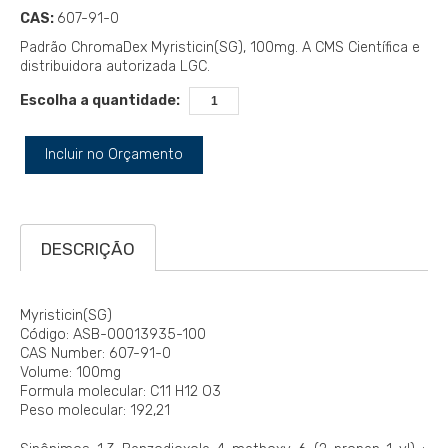
CAS:
607-91-0
Padrão ChromaDex Myristicin(SG), 100mg. A CMS Científica e
distribuidora autorizada LGC.
Escolha a quantidade:
Incluir no Orçamento
DESCRIÇÃO
Myristicin(SG)
Código: ASB-00013935-100
CAS Number: 607-91-0
Volume: 100mg
Formula molecular: C11 H12 O3
Peso molecular: 192,21