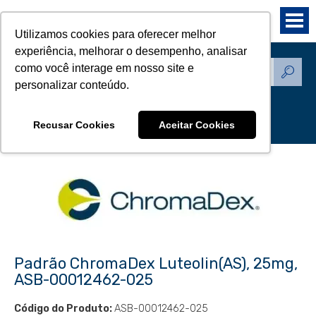
Utilizamos cookies para oferecer melhor
experiência, melhorar o desempenho, analisar
como você interage em nosso site e
Produtos - Padrões de
personalizar conteúdo.
Referência
Recusar Cookies
Aceitar Cookies
Padrão ChromaDex Luteolin(AS), 25mg,
ASB-00012462-025
Código do Produto:
ASB-00012462-025