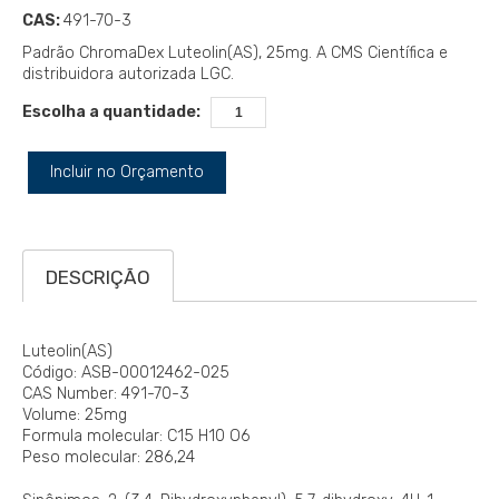
CAS:
491-70-3
Padrão ChromaDex Luteolin(AS), 25mg. A CMS Científica e
distribuidora autorizada LGC.
Escolha a quantidade:
Incluir no Orçamento
DESCRIÇÃO
Luteolin(AS)
Código: ASB-00012462-025
CAS Number: 491-70-3
Volume: 25mg
Formula molecular: C15 H10 O6
Peso molecular: 286,24